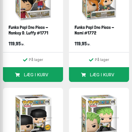
Funko Pop! One Piece -
Funko Pop! One Piece -
Monkey D. Luffy #1771
Nami #1772
119,95
119,95
kr.
kr.
På lager
På lager
LÆG I KURV
LÆG I KURV