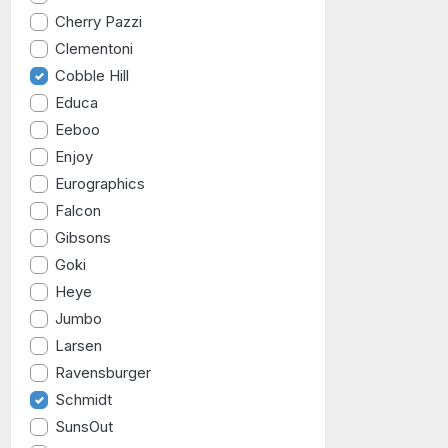
Cherry Pazzi
Clementoni
Cobble Hill
Educa
Eeboo
Enjoy
Eurographics
Falcon
Gibsons
Goki
Heye
Jumbo
Larsen
Ravensburger
Schmidt
SunsOut