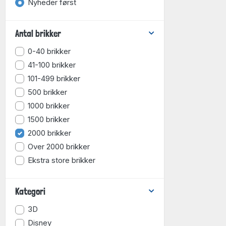
Nyheder først
Antal brikker
0-40 brikker
41-100 brikker
101-499 brikker
500 brikker
1000 brikker
1500 brikker
2000 brikker
Over 2000 brikker
Ekstra store brikker
Kategori
3D
Disney