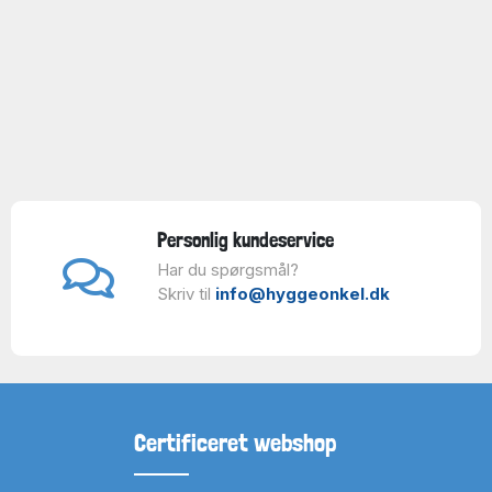
Personlig kundeservice
Har du spørgsmål?
Skriv til
info@hyggeonkel.dk
Certificeret webshop