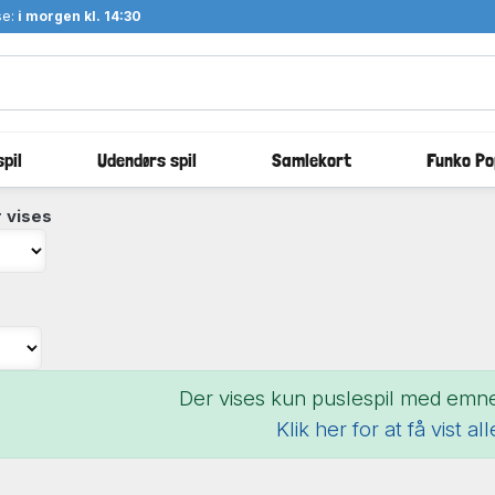
se:
i morgen kl. 14:30
pil
Udendørs spil
Samlekort
Funko Po
 vises
Der vises kun puslespil med emn
Klik her for at få vist al