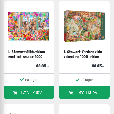
L. Stewart: Slikbutikken
L. Stewart: Verdens vilde
med søde snuder, 1000...
vidundere, 1000 brikker
99,95
99,95
kr.
kr.
På lager
På lager
LÆG I KURV
LÆG I KURV