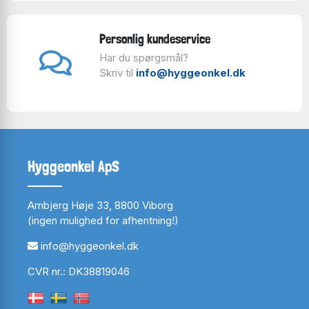
Personlig kundeservice
Har du spørgsmål?
Skriv til
info@hyggeonkel.dk
Hyggeonkel ApS
Arnbjerg Høje 33, 8800 Viborg
(ingen mulighed for afhentning!)
info@hyggeonkel.dk
CVR nr.: DK38819046