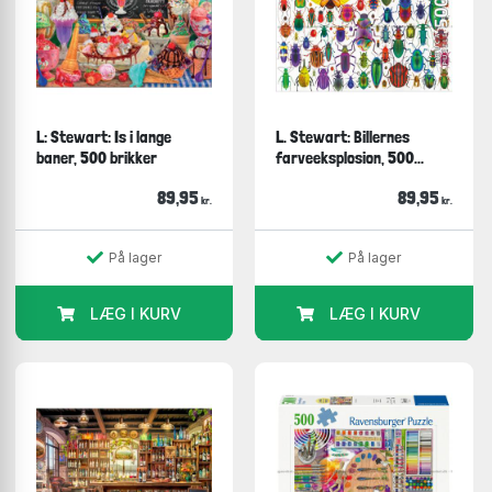
L: Stewart: Is i lange
L. Stewart: Billernes
baner, 500 brikker
farveeksplosion, 500...
89,95
89,95
kr.
kr.
På lager
På lager
LÆG I KURV
LÆG I KURV