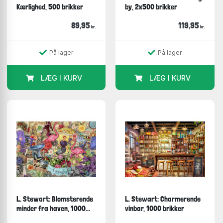
Kærlighed, 500 brikker
by, 2x500 brikker
89,95
119,95
kr.
kr.
På lager
På lager
LÆG I KURV
LÆG I KURV
L. Stewart: Blomsterende
L. Stewart: Charmerende
minder fra haven, 1000...
vinbar, 1000 brikker