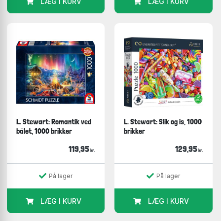
LÆG I KURV
LÆG I KURV
L. Stewart: Romantik ved
L. Stewart: Slik og is, 1000
bålet, 1000 brikker
brikker
119,95
129,95
kr.
kr.
På lager
På lager
LÆG I KURV
LÆG I KURV