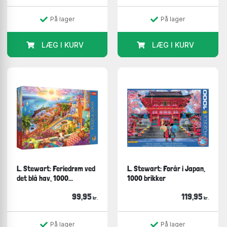
På lager
På lager
LÆG I KURV
LÆG I KURV
L. Stewart: Feriedrøm ved
L. Stewart: Forår i Japan,
det blå hav, 1000...
1000 brikker
99,95
119,95
kr.
kr.
På lager
På lager