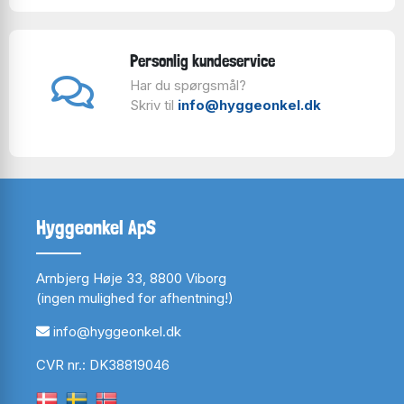
Personlig kundeservice
Har du spørgsmål?
Skriv til
info@hyggeonkel.dk
Hyggeonkel ApS
Arnbjerg Høje 33, 8800 Viborg
(ingen mulighed for afhentning!)
info@hyggeonkel.dk
CVR nr.: DK38819046