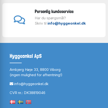
Personlig kundeservice
Har du spørgsmål?
Skriv til
info@hyggeonkel.dk
Hyggeonkel ApS
Arnbjerg Høje 33, 8800 Viborg
(ingen mulighed for afhentning!)
info@hyggeonkel.dk
CVR nr.: DK38819046