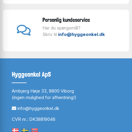
Personlig kundeservice
Har du spørgsmål?
Skriv til
info@hyggeonkel.dk
Hyggeonkel ApS
Arnbjerg Høje 33, 8800 Viborg
(ingen mulighed for afhentning!)
info@hyggeonkel.dk
CVR nr.: DK38819046