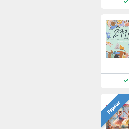
Populær