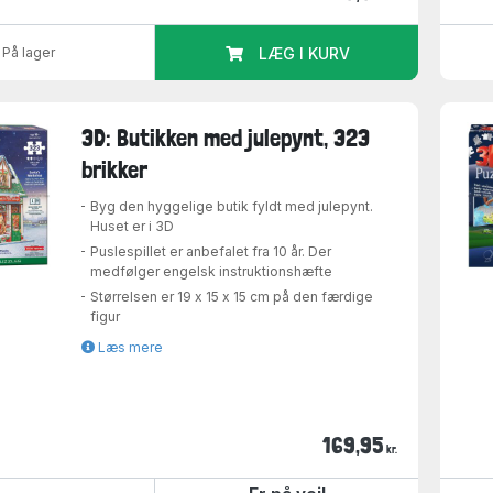
På lager
LÆG I KURV
3D: Butikken med julepynt, 323
brikker
Byg den hyggelige butik fyldt med julepynt.
Huset er i 3D
Puslespillet er anbefalet fra 10 år. Der
medfølger engelsk instruktionshæfte
Størrelsen er 19 x 15 x 15 cm på den færdige
figur
Læs mere
169,95
kr.