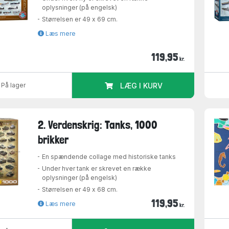
oplysninger (på engelsk)
Størrelsen er 49 x 69 cm.
Læs mere
119,95
kr.
På lager
LÆG I KURV
2. Verdenskrig: Tanks, 1000
brikker
En spændende collage med historiske tanks
Under hver tank er skrevet en række
oplysninger (på engelsk)
Størrelsen er 49 x 68 cm.
119,95
Læs mere
kr.