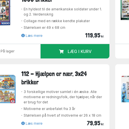
En hyldest til de amerikanske soldater under 1.
og 2. Verdenskrig
Collage med en række kendte plakater
Størrelsen er 49 x 68 cm
119,95
Læs mere
kr.
På lager
LÆG I KURV
112 - Hjælpen er nær, 3x24
brikker
3 forskellige motiver samlet i én æske. Alle
motiverne er redningsfolk, der hjælper, når der
er brug for det
Motiverne er anbefalet fra 3 år
Størrelsen på hvert af motiverne er 26 x 18 cm
79,95
Læs mere
kr.