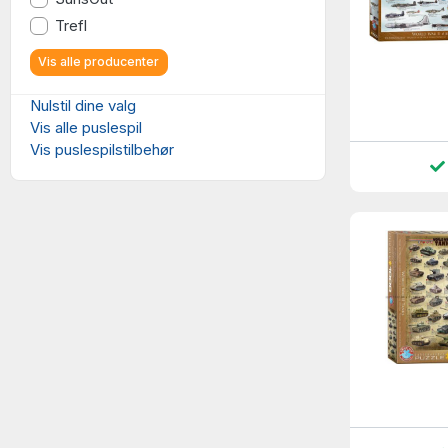
Trefl
Vis alle producenter
Nulstil dine valg
Vis alle puslespil
Vis puslespilstilbehør