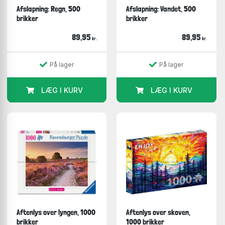
Afslapning: Regn, 500
Afslapning: Vandet, 500
brikker
brikker
89,95
89,95
kr.
kr.
På lager
På lager
LÆG I KURV
LÆG I KURV
Aftenlys over lyngen, 1000
Aftenlys over skoven,
brikker
1000 brikker