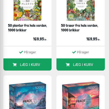
50 planter fra hele verden,
50 træer fra hele verden,
1000 brikker
1000 brikker
169,95
169,95
kr.
kr.
På lager
På lager
LÆG I KURV
LÆG I KURV