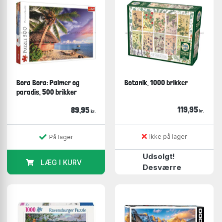
Bora Bora: Palmer og
Botanik, 1000 brikker
paradis, 500 brikker
119,95
89,95
kr.
kr.
Ikke på lager
På lager
Udsolgt!
LÆG I KURV
Desværre