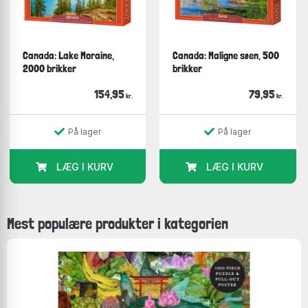
Canada: Lake Moraine,
Canada: Maligne søen, 500
2000 brikker
brikker
154,95
79,95
kr.
kr.
På lager
På lager
LÆG I KURV
LÆG I KURV
Mest populære produkter i kategorien