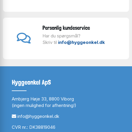
Personlig kundeservice
Har du spørgsmål?
Skriv til
info@hyggeonkel.dk
Hyggeonkel ApS
Arnbjerg Høje 33, 8800 Viborg
(ingen mulighed for afhentning!)
info@hyggeonkel.dk
CVR nr.: DK38819046