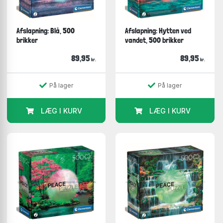
Afslapning: Blå, 500
Afslapning: Hytten ved
brikker
vandet, 500 brikker
89,95
89,95
kr.
kr.
På lager
På lager
LÆG I KURV
LÆG I KURV