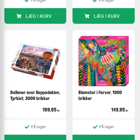
På lager
På lager
LÆG I KURV
LÆG I KURV
Balloner over Kappadokien,
Blomster i farver, 1000
Tyrkiet, 3000 brikker
brikker
199,95
149,95
kr.
kr.
På lager
På lager