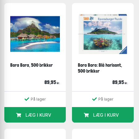
Bora Bora, 500 brikker
Bora Bora: Blå horisont,
500 brikker
89,95
89,95
kr.
kr.
På lager
På lager
LÆG I KURV
LÆG I KURV