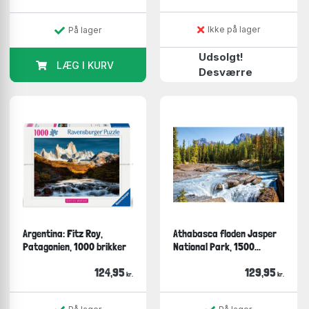
Ikke på lager
På lager
Udsolgt!
LÆG I KURV
Desværre
Argentina: Fitz Roy,
Athabasca floden Jasper
Patagonien, 1000 brikker
National Park, 1500...
124,95
129,95
kr.
kr.