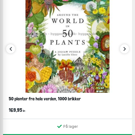
50 planter fra hele verden, 1000 brikker
169,95
kr.
På lager