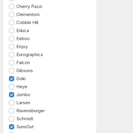
Cherry Pazzi
Clementoni
Cobble Hill
Educa
Eeboo
Enjoy
Eurographics
Falcon
Gibsons
Goki
Heye
Jumbo
Larsen
Ravensburger
Schmidt
SunsOut