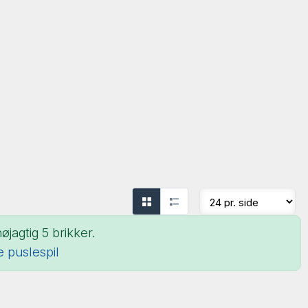
jagtig 5 brikker.
le puslespil