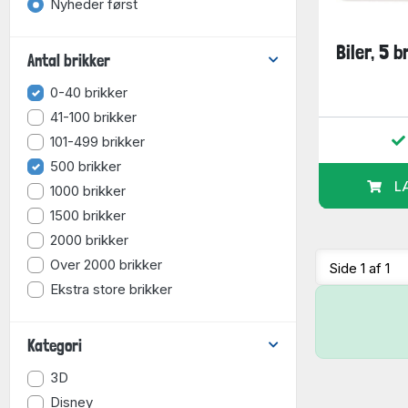
Nyheder først
Biler, 5 b
Antal brikker
0-40 brikker
41-100 brikker
101-499 brikker
500 brikker
L
1000 brikker
1500 brikker
2000 brikker
Over 2000 brikker
Ekstra store brikker
Kategori
3D
Disney