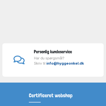
Personlig kundeservice
Har du spørgsmål?
Skriv til
info@hyggeonkel.dk
Certificeret webshop