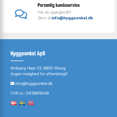
Personlig kundeservice
Har du spørgsmål?
Skriv til
info@hyggeonkel.dk
Hyggeonkel ApS
Arnbjerg Høje 33, 8800 Viborg
(ingen mulighed for afhentning!)
info@hyggeonkel.dk
CVR nr.: DK38819046