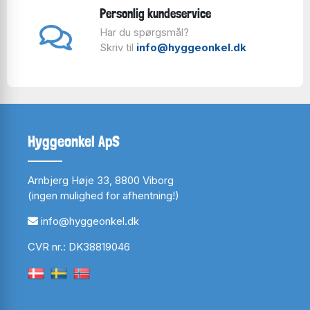
Personlig kundeservice
Har du spørgsmål?
Skriv til
info@hyggeonkel.dk
Hyggeonkel ApS
Arnbjerg Høje 33, 8800 Viborg
(ingen mulighed for afhentning!)
info@hyggeonkel.dk
CVR nr.: DK38819046