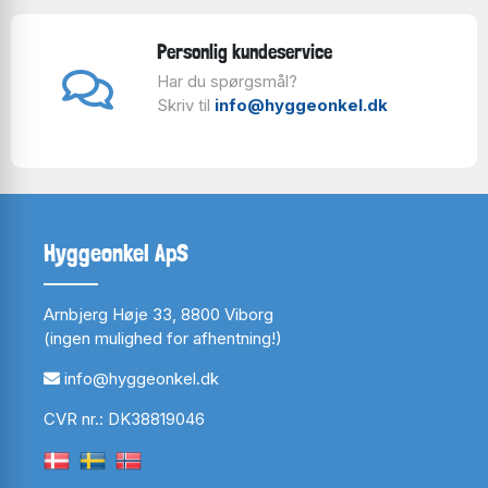
Personlig kundeservice
Har du spørgsmål?
Skriv til
info@hyggeonkel.dk
Hyggeonkel ApS
Arnbjerg Høje 33, 8800 Viborg
(ingen mulighed for afhentning!)
info@hyggeonkel.dk
CVR nr.: DK38819046