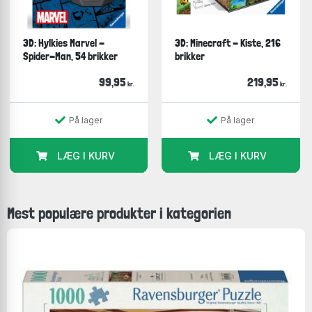
3D: Hylkies Marvel -
3D: Minecraft - Kiste, 216
Spider-Man, 54 brikker
brikker
99,95
219,95
kr.
kr.
På lager
På lager
LÆG I KURV
LÆG I KURV
Mest populære produkter i kategorien