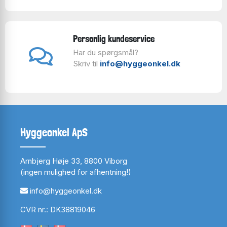
Personlig kundeservice
Har du spørgsmål?
Skriv til
info@hyggeonkel.dk
Hyggeonkel ApS
Arnbjerg Høje 33, 8800 Viborg
(ingen mulighed for afhentning!)
info@hyggeonkel.dk
CVR nr.: DK38819046