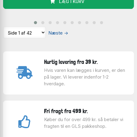
LÆG I KURV
Næste
→
Hurtig levering fra 39 kr.
Hvis varen kan lægges i kurven, er den
på lager. Vi leverer indenfor 1-2
hverdage.
Fri fragt fra 499 kr.
Køber du for over 499 kr. så betaler vi
fragten til en GLS pakkeshop.