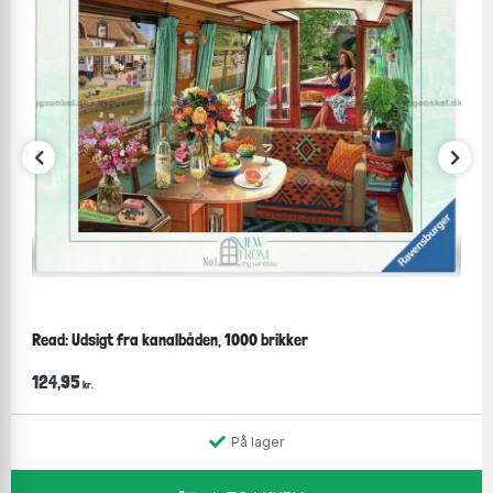
Read: Udsigt fra kanalbåden, 1000 brikker
124,95
kr.
På lager