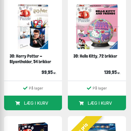
3D: Harry Potter -
3D: Hello Kitty, 72 brikker
Blyantholder, 54 brikker
99,95
139,95
kr.
kr.
På lager
På lager
LÆG I KURV
LÆG I KURV
Lav pris