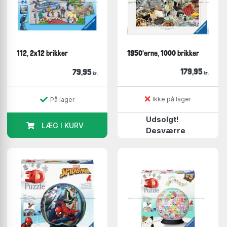
112, 2x12 brikker
1950'erne, 1000 brikker
179,95
79,95
kr.
kr.
Ikke på lager
På lager
Udsolgt!
LÆG I KURV
Desværre