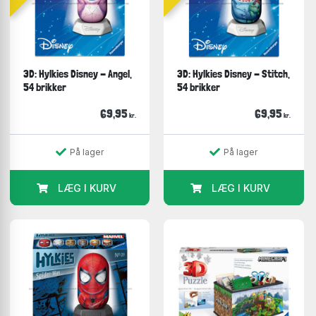
3D: Hylkies Disney - Angel,
3D: Hylkies Disney - Stitch,
54 brikker
54 brikker
69,95
69,95
kr.
kr.
På lager
På lager
LÆG I KURV
LÆG I KURV