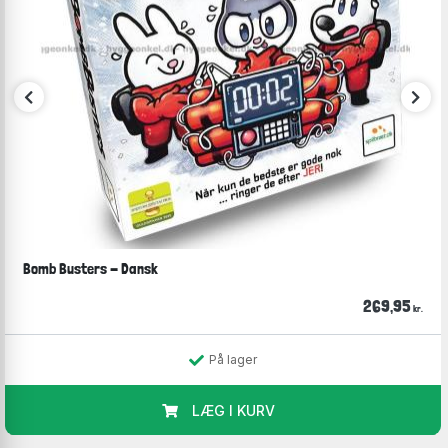
Bomb Busters - Dansk
269,95
kr.
På lager
LÆG I KURV