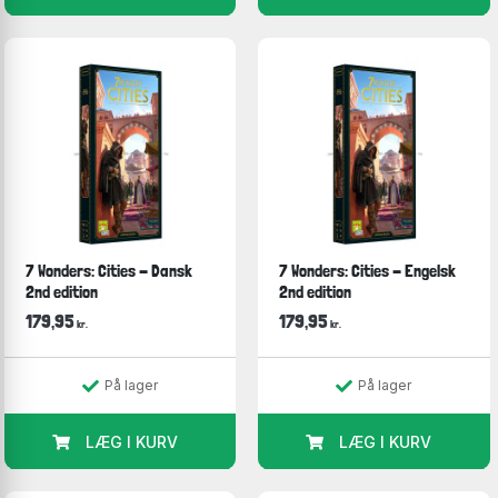
7 Wonders: Cities - Dansk
7 Wonders: Cities - Engelsk
2nd edition
2nd edition
179,95
179,95
kr.
kr.
På lager
På lager
LÆG I KURV
LÆG I KURV