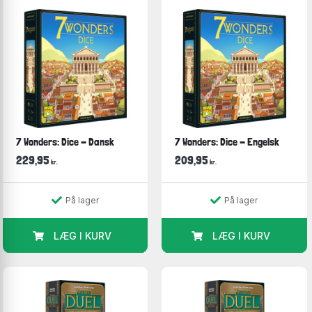
7 Wonders: Dice - Dansk
7 Wonders: Dice - Engelsk
229,95
209,95
kr.
kr.
På lager
På lager
LÆG I KURV
LÆG I KURV