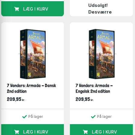
Udsolgt!
LÆG I KURV
Desværre
7 Wonders: Armada - Dansk
7 Wonders: Armada -
2nd edition
Engelsk 2nd edition
209,95
209,95
kr.
kr.
På lager
På lager
LÆG I KURV
LÆG I KURV