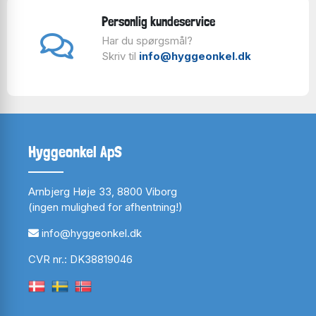
Personlig kundeservice
Har du spørgsmål?
Skriv til
info@hyggeonkel.dk
Hyggeonkel ApS
Arnbjerg Høje 33, 8800 Viborg
(ingen mulighed for afhentning!)
info@hyggeonkel.dk
CVR nr.: DK38819046