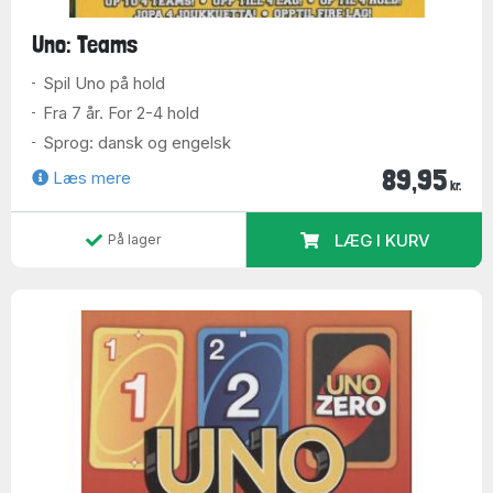
Uno: Teams
Spil Uno på hold
Fra 7 år. For 2-4 hold
Sprog: dansk og engelsk
89,95
Læs mere
kr.
LÆG I KURV
På lager