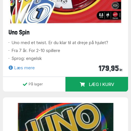
Uno Spin
Uno med et twist. Er du klar til at dreje på hjulet?
Fra 7 år. For 2-10 spillere
Sprog: engelsk
179,95
Læs mere
kr.
LÆG I KURV
På lager