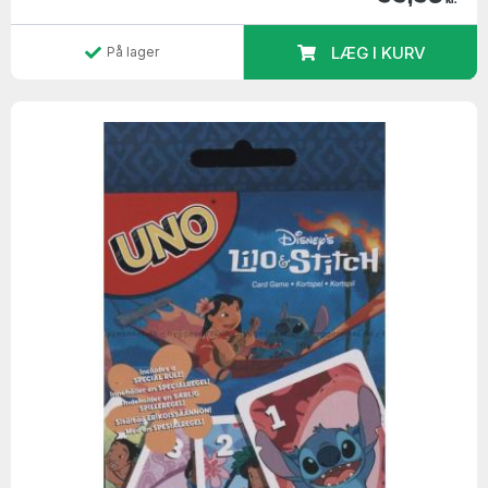
LÆG I KURV
På lager