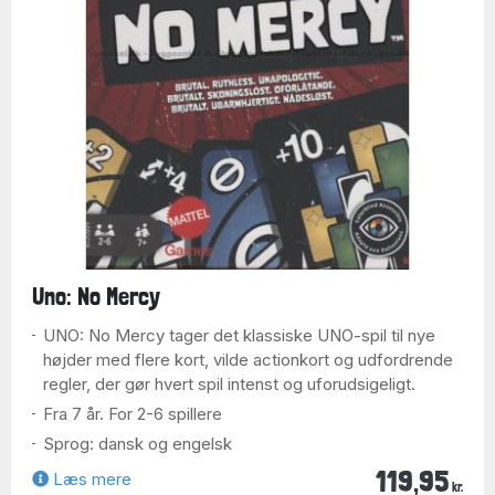
Uno: No Mercy
UNO: No Mercy tager det klassiske UNO-spil til nye
højder med flere kort, vilde actionkort og udfordrende
regler, der gør hvert spil intenst og uforudsigeligt.
Fra 7 år. For 2-6 spillere
Sprog: dansk og engelsk
119,95
Læs mere
kr.