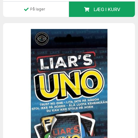
LÆG I KURV
På lager