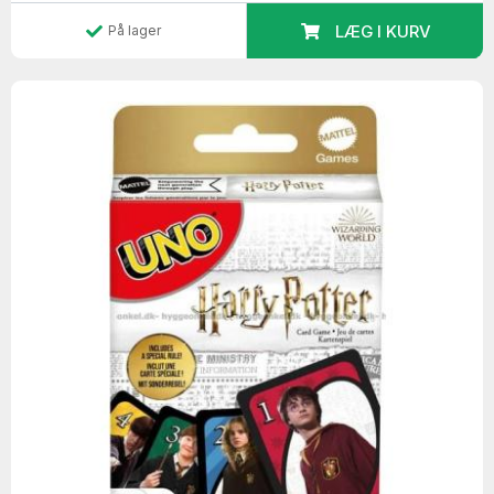
LÆG I KURV
På lager