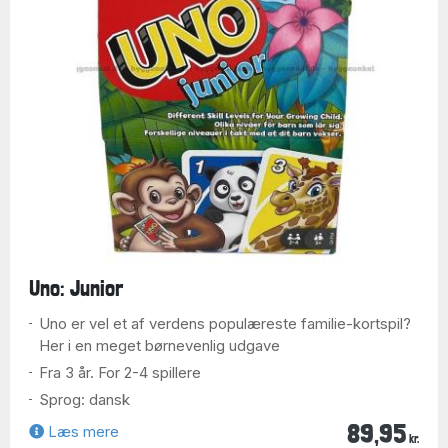
Uno: Junior
Uno er vel et af verdens populæreste familie-kortspil?
Her i en meget børnevenlig udgave
Fra 3 år. For 2-4 spillere
Sprog: dansk
89,95
Læs mere
kr.