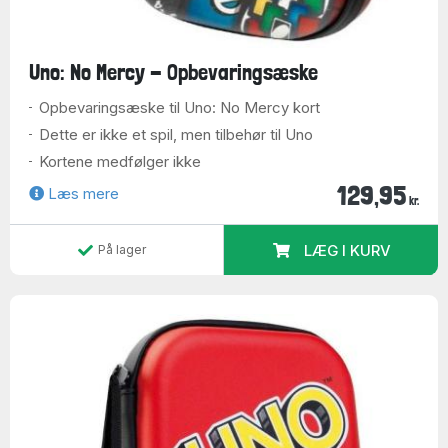
Uno: No Mercy - Opbevaringsæske
Opbevaringsæske til Uno: No Mercy kort
Dette er ikke et spil, men tilbehør til Uno
Kortene medfølger ikke
129,95
Læs mere
kr.
LÆG I KURV
På lager