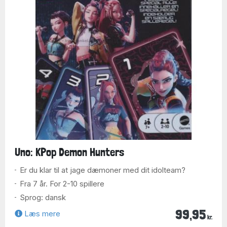
Uno: KPop Demon Hunters
Er du klar til at jage dæmoner med dit idolteam?
Fra 7 år. For 2-10 spillere
Sprog: dansk
99,95
Læs mere
kr.