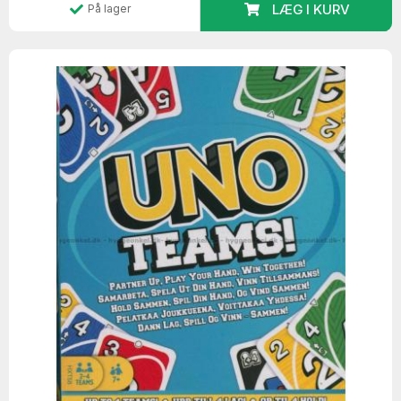
LÆG I KURV
På lager