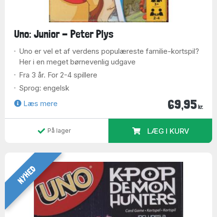
Uno: Junior - Peter Plys
Uno er vel et af verdens populæreste familie-kortspil?
Her i en meget børnevenlig udgave
Fra 3 år. For 2-4 spillere
Sprog: engelsk
69,95
Læs mere
kr.
LÆG I KURV
På lager
NYHED