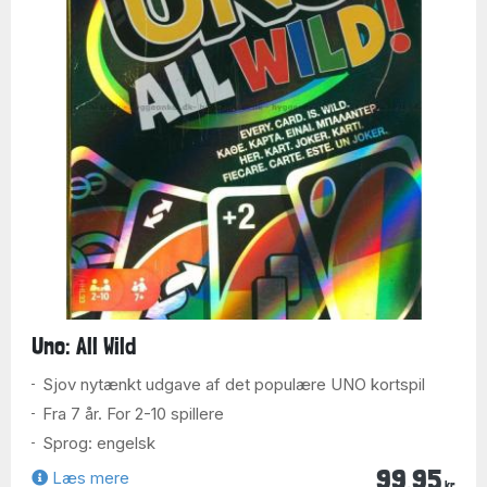
Uno: All Wild
Sjov nytænkt udgave af det populære UNO kortspil
Fra 7 år. For 2-10 spillere
Sprog: engelsk
99,95
Læs mere
kr.