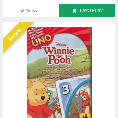
LÆG I KURV
På lager
Lav pris