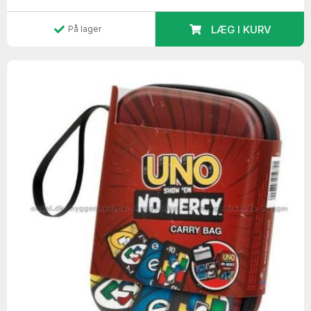
LÆG I KURV
På lager