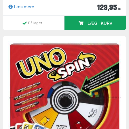
129,95
Læs mere
kr.
LÆG I KURV
På lager