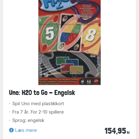
Uno: H2O to Go - Engelsk
Spil Uno med plastikkort
Fra 7 år. For 2-10 spillere
Sprog: engelsk
154,95
Læs mere
kr.