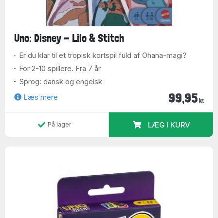
Uno: Disney - Lilo & Stitch
Er du klar til et tropisk kortspil fuld af Ohana-magi?
For 2-10 spillere. Fra 7 år
Sprog: dansk og engelsk
99,95
Læs mere
kr.
LÆG I KURV
På lager