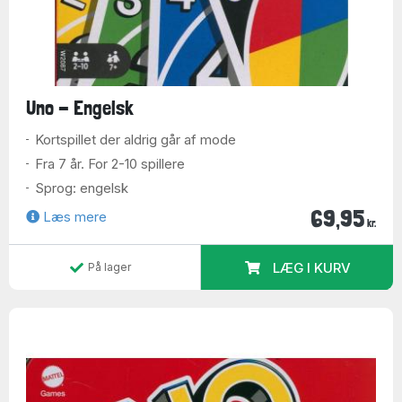
Uno - Engelsk
Kortspillet der aldrig går af mode
Fra 7 år. For 2-10 spillere
Sprog: engelsk
69,95
Læs mere
kr.
LÆG I KURV
På lager