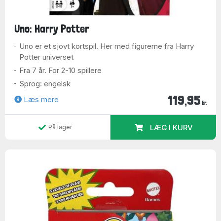
Uno: Harry Potter
Uno er et sjovt kortspil. Her med figurerne fra Harry
Potter universet
Fra 7 år. For 2-10 spillere
Sprog: engelsk
119,95
Læs mere
kr.
LÆG I KURV
På lager