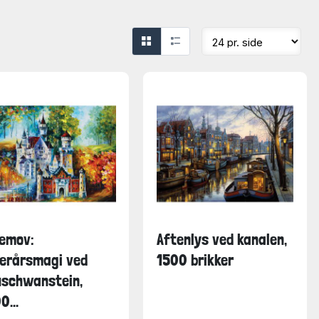
emov:
Aftenlys ved kanalen,
erårsmagi ved
1500 brikker
schwanstein,
0...