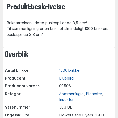
Produktbeskrivelse
2
Brikstørrelsen i dette puslespil er ca 3,5 cm
.
Til sammenligning er en brik i et almindeligt 1000 brikkers
2
puslespil ca 3,3 cm
.
Overblik
Antal brikker
1500 brikker
Producent
Bluebird
Producent varenr.
90596
Kategori
Sommerfugle
,
Blomster
,
Insekter
Varenummer
30318B
Engelsk Titel
Flowers and Flyers, 1500