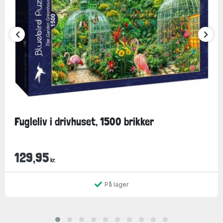
Fugleliv i drivhuset, 1500 brikker
129,95
kr.
På lager