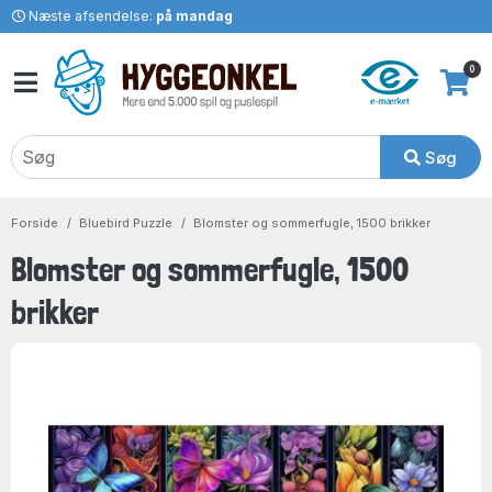
Næste afsendelse:
på mandag
0
Søg
Forside
Bluebird Puzzle
Blomster og sommerfugle, 1500 brikker
Blomster og sommerfugle, 1500
brikker