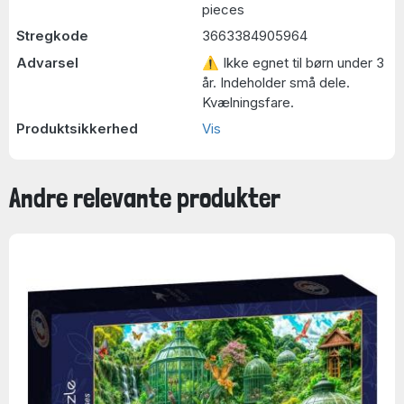
pieces
Stregkode
3663384905964
Advarsel
⚠ Ikke egnet til børn under 3
år. Indeholder små dele.
Kvælningsfare.
Produktsikkerhed
Vis
Andre relevante produkter