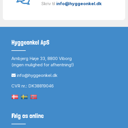
Skriv til
info@hyggeonkel.dk
Hyggeonkel ApS
Arnbjerg Høje 33, 8800 Viborg
(ingen mulighed for afhentning!)
info@hyggeonkel.dk
CVR nr.: DK38819046
Følg os online