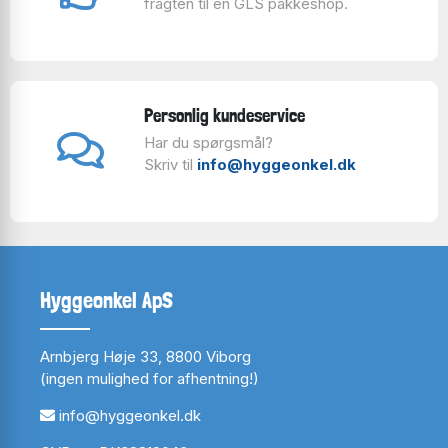
fragten til en GLS pakkeshop.
Personlig kundeservice
Har du spørgsmål?
Skriv til
info@hyggeonkel.dk
Hyggeonkel ApS
Arnbjerg Høje 33, 8800 Viborg
(ingen mulighed for afhentning!)
info@hyggeonkel.dk