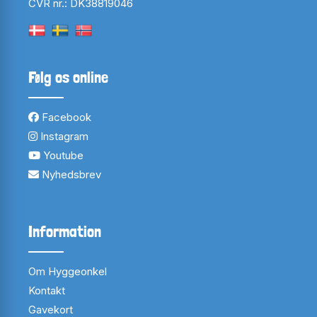
CVR nr.: DK38819046
Følg os online
Facebook
Instagram
Youtube
Nyhedsbrev
Information
Om Hyggeonkel
Kontakt
Gavekort