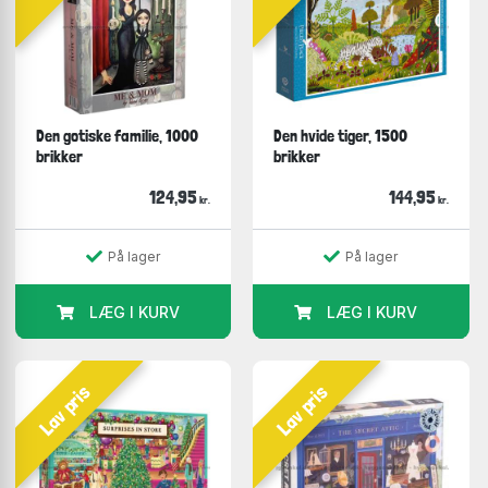
Den gotiske familie, 1000
Den hvide tiger, 1500
brikker
brikker
124,95
144,95
kr.
kr.
På lager
På lager
LÆG I KURV
LÆG I KURV
Lav pris
Lav pris