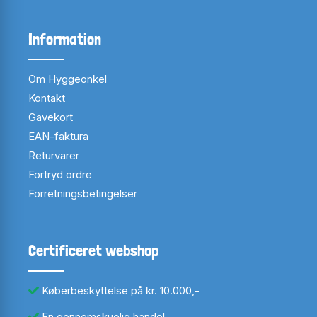
Information
Om Hyggeonkel
Kontakt
Gavekort
EAN-faktura
Returvarer
Fortryd ordre
Forretningsbetingelser
Certificeret webshop
Køberbeskyttelse på kr. 10.000,-
En gennemskuelig handel