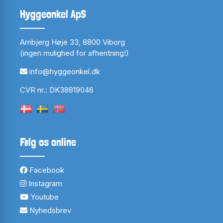
Hyggeonkel ApS
Arnbjerg Høje 33, 8800 Viborg
(ingen mulighed for afhentning!)
info@hyggeonkel.dk
CVR nr.: DK38819046
Følg os online
Facebook
Instagram
Youtube
Nyhedsbrev