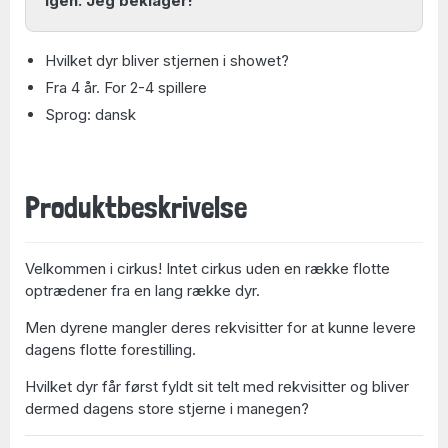
igen. Jeg beklager!
Hvilket dyr bliver stjernen i showet?
Fra 4 år. For 2-4 spillere
Sprog: dansk
Produktbeskrivelse
Velkommen i cirkus! Intet cirkus uden en række flotte
optrædener fra en lang række dyr.
Men dyrene mangler deres rekvisitter for at kunne levere
dagens flotte forestilling.
Hvilket dyr får først fyldt sit telt med rekvisitter og bliver
dermed dagens store stjerne i manegen?