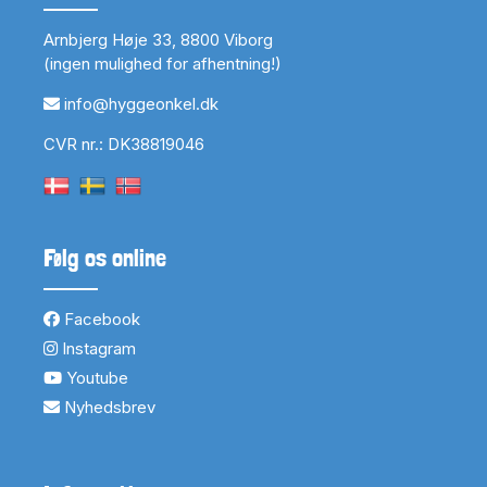
Arnbjerg Høje 33, 8800 Viborg
(ingen mulighed for afhentning!)
info@hyggeonkel.dk
CVR nr.: DK38819046
Følg os online
Facebook
Instagram
Youtube
Nyhedsbrev