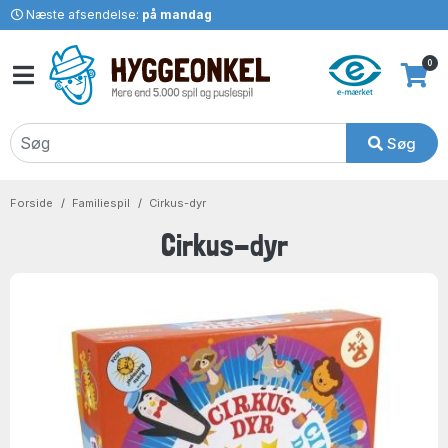
Næste afsendelse:
på mandag
0
Søg
Forside
Familiespil
Cirkus-dyr
Cirkus-dyr