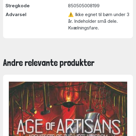
Stregkode
850505008199
Advarsel
⚠ Ikke egnet til børn under 3
år. Indeholder små dele.
Kvælningsfare.
Andre relevante produkter