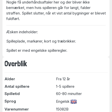
Nogle få underhåndsaftaler her og der bliver ikke
bemærket, men hvis spilleren går for langt, falder
straffen. Spillet slutter, når et vist antal bygninger er blevet
fuldført.
Æsken indeholder:
Spilleplade, markører, kort og træbrikker.
Spillet er med engelske spilleregler.
Overblik
Alder
Fra 12 år
Antal spillere
1-5 spillere
Spilletid
60-80 minutter
Sprog
Engelsk
Varenummer
15082B