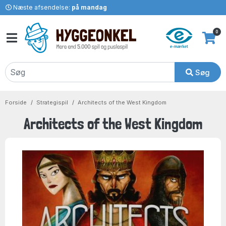
Næste afsendelse:
på mandag
0
Søg
Forside
Strategispil
Architects of the West Kingdom
Architects of the West Kingdom