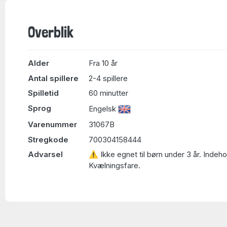
Overblik
Alder
Fra 10 år
Antal spillere
2-4 spillere
Spilletid
60 minutter
Sprog
Engelsk
Varenummer
31067B
Stregkode
700304158444
Advarsel
⚠ Ikke egnet til børn under 3 år. Indeh
Kvælningsfare.