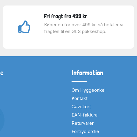
Fri fragt fra 499 kr.
Køber du for over 499 kr. så betaler vi
fragten til en GLS pakkeshop.
ne
Information
Om Hyggeonkel
Kontakt
Gavekort
v
EAN-faktura
Returvarer
Fortryd ordre