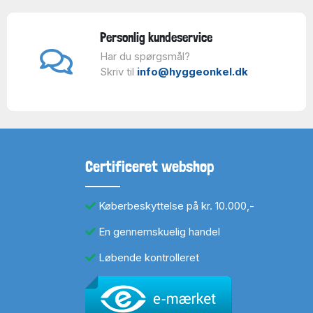
Personlig kundeservice
Har du spørgsmål?
Skriv til
info@hyggeonkel.dk
Certificeret webshop
Køberbeskyttelse på kr. 10.000,-
En gennemskuelig handel
Løbende kontrolleret