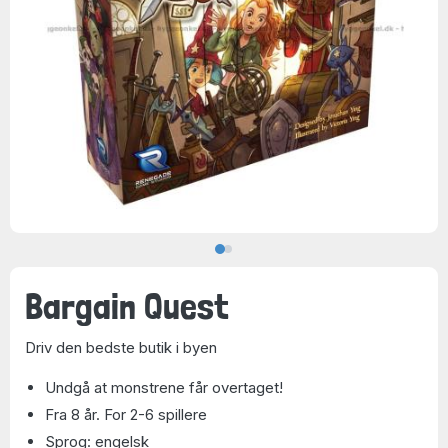
Bargain Quest
Driv den bedste butik i byen
Undgå at monstrene får overtaget!
Fra 8 år. For 2-6 spillere
Sprog: engelsk