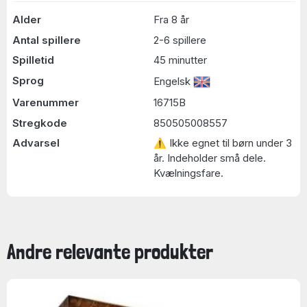
Alder
Fra 8 år
Antal spillere
2-6 spillere
Spilletid
45 minutter
Sprog
Engelsk
Varenummer
16715B
Stregkode
850505008557
Advarsel
⚠ Ikke egnet til børn under 3
år. Indeholder små dele.
Kvælningsfare.
Andre relevante produkter