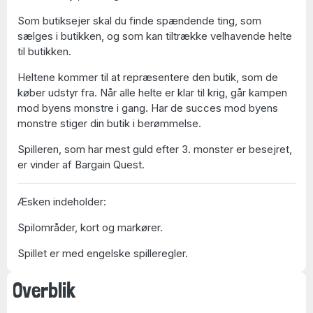
Som butiksejer skal du finde spændende ting, som
sælges i butikken, og som kan tiltrække velhavende helte
til butikken.
Heltene kommer til at repræsentere den butik, som de
køber udstyr fra. Når alle helte er klar til krig, går kampen
mod byens monstre i gang. Har de succes mod byens
monstre stiger din butik i berømmelse.
Spilleren, som har mest guld efter 3. monster er besejret,
er vinder af Bargain Quest.
Æsken indeholder:
Spilområder, kort og markører.
Spillet er med engelske spilleregler.
Overblik