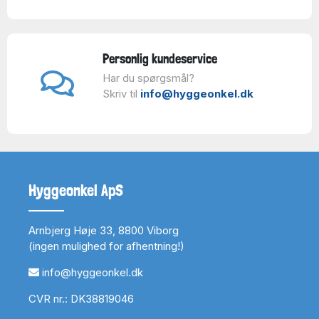
Personlig kundeservice
Har du spørgsmål?
Skriv til
info@hyggeonkel.dk
Hyggeonkel ApS
Arnbjerg Høje 33, 8800 Viborg
(ingen mulighed for afhentning!)
info@hyggeonkel.dk
CVR nr.: DK38819046