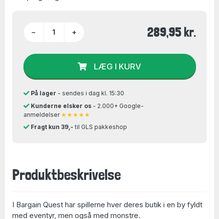
289,95 kr.
−
+
LÆG I KURV
På lager
- sendes i dag kl. 15:30
Kunderne elsker os
- 2.000+ Google-
anmeldelser
★★★★★
Fragt kun 39,-
til GLS pakkeshop
Produktbeskrivelse
I Bargain Quest har spillerne hver deres butik i en by fyldt
med eventyr, men også med monstre.