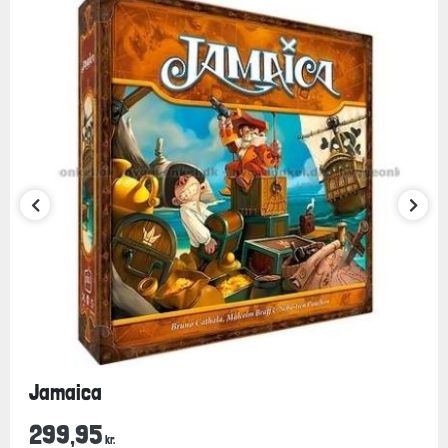
Jamaica
299,95
kr.