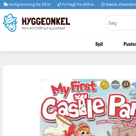
Hurtig levering fra 39 kr.
Fri fragt fra 499 kr.
Næste afsendel
Spil
Pusles