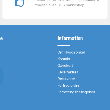
fragten til en GLS pakkeshop.
ne
Information
Om Hyggeonkel
Kontakt
Gavekort
v
EAN-faktura
Returvarer
Fortryd ordre
Forretningsbetingelser