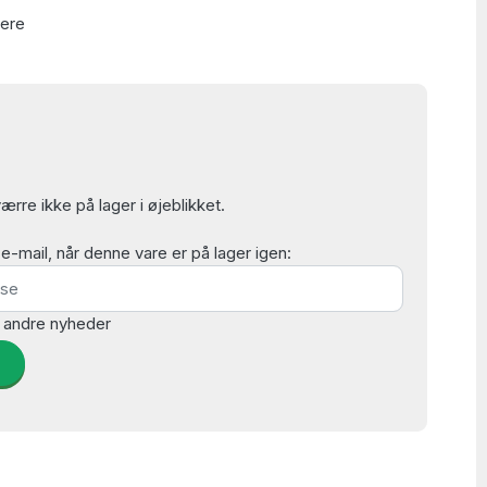
lere
rre ikke på lager i øjeblikket.
mail, når denne vare er på lager igen:
 andre nyheder
d