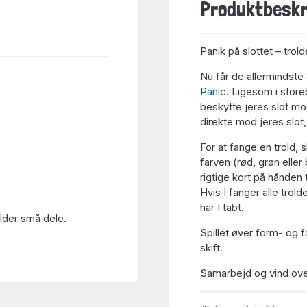
Produktbeskr
Panik på slottet – tro
Nu får de allermindste
Panic
. Ligesom i stor
beskytte jeres slot mo
direkte mod jeres slot,
For at fange en trold, 
farven (rød, grøn eller 
rigtige kort på hånden 
Hvis I fanger alle trolde
har I tabt.
older små dele.
Spillet øver form- og 
skift.
Samarbejd og vind ove