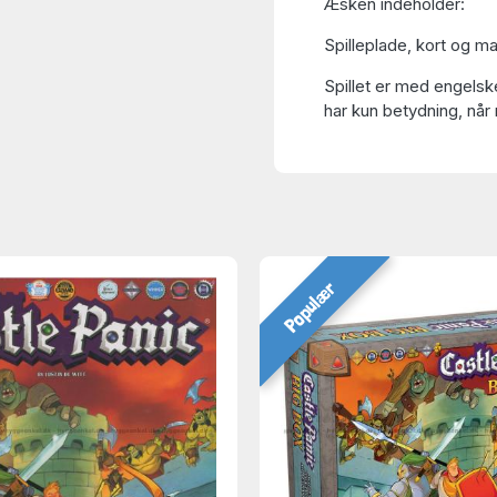
Æsken indeholder:
Spilleplade, kort og ma
Spillet er med engelske
har kun betydning, når 
Populær