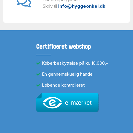
Skriv til
info@hyggeonkel.dk
Certificeret webshop
Køberbeskyttelse på kr. 10.000,-
En gennemskuelig handel
Løbende kontrolleret