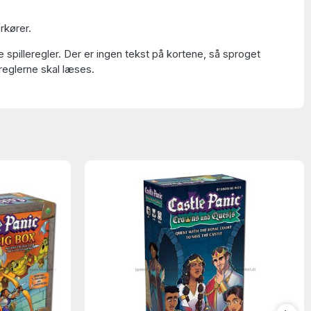
rkører.
 spilleregler. Der er ingen tekst på kortene, så sproget
reglerne skal læses.