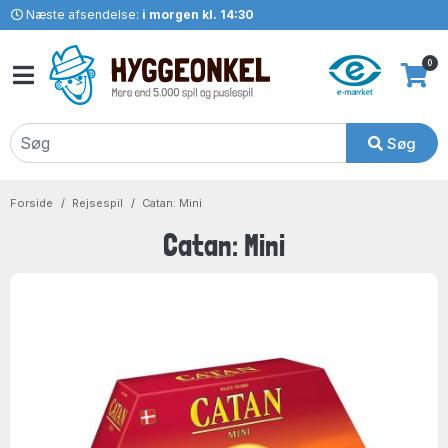
Næste afsendelse:
i morgen kl. 14:30
0
Søg
Forside
Rejsespil
Catan: Mini
Catan: Mini