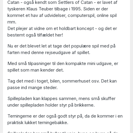
Catan - også kendt som Settlers of Catan - er lavet af
tyskeren Klaus Teuber tilbage i 1995. Siden er der
kommet et hav af udvidelser, computerspil, online spil
mm.
Det plejer at vidne om et holdbart koncept - og det er
bestemt også tilfældet her!
Nu er det blevet let at tage det populære spil med på
farten med denne rejseudgave af spillet.
Med små tilpasninger til den kompakte mini udgave, er
spillet som man kender det.
Tag det med i toget, bilen, sommerhuset osv. Det kan
passe ind mange steder.
Spillepladen kan klappes sammen, mens små skuffer
under spillepladen holder styr på brikkerne.
Terningerne er der også godt styr på, da de kommer i en
praktisk lukket terningebakke.