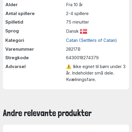
Alder
Fra 10 år
Antal spillere
2-4 spillere
Spilletid
75 minutter
Sprog
Dansk
Kategori
Catan (Settlers of Catan)
Varenummer
28217B
Stregkode
6430018274379
Advarsel
⚠ Ikke egnet til børn under 3
år. Indeholder små dele.
Kvælningsfare.
Andre relevante produkter