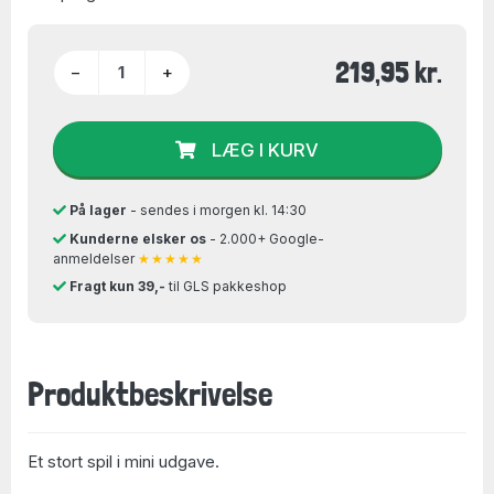
219,95 kr.
−
+
LÆG I KURV
På lager
- sendes i morgen kl. 14:30
Kunderne elsker os
- 2.000+ Google-
anmeldelser
★★★★★
Fragt kun 39,-
til GLS pakkeshop
Produktbeskrivelse
Et stort spil i mini udgave.