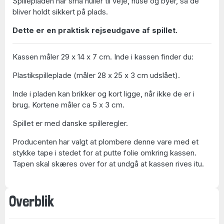
Spillepladen har små huller til veje, huse og byer, så de
bliver holdt sikkert på plads.
Dette er en praktisk rejseudgave af spillet.
Kassen måler 29 x 14 x 7 cm. Inde i kassen finder du:
Plastikspilleplade (måler 28 x 25 x 3 cm udslået).
Inde i pladen kan brikker og kort ligge, når ikke de er i
brug. Kortene måler ca 5 x 3 cm.
Spillet er med danske spilleregler.
Producenten har valgt at plombere denne vare med et
stykke tape i stedet for at putte folie omkring kassen.
Tapen skal skæres over for at undgå at kassen rives itu.
Overblik