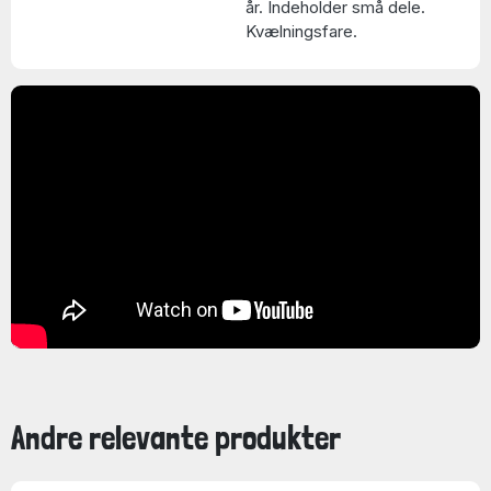
år. Indeholder små dele.
Kvælningsfare.
Andre relevante produkter