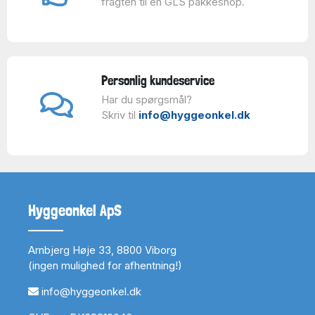
fragten til en GLS pakkeshop.
Personlig kundeservice
Har du spørgsmål?
Skriv til
info@hyggeonkel.dk
Hyggeonkel ApS
Arnbjerg Høje 33, 8800 Viborg
(ingen mulighed for afhentning!)
info@hyggeonkel.dk