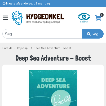
Næste afsendelse:
på mandag
0
Søg
Forside
Rejsespil
Deep Sea Adventure - Boost
Deep Sea Adventure - Boost