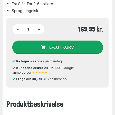
Fra 8 år. For 2-6 spillere
Sprog: engelsk
169,95 kr.
−
+
LÆG I KURV
På lager
- sendes på mandag
Kunderne elsker os
- 2.000+ Google-
anmeldelser
★★★★★
Fragt kun 39,-
til GLS pakkeshop
Produktbeskrivelse