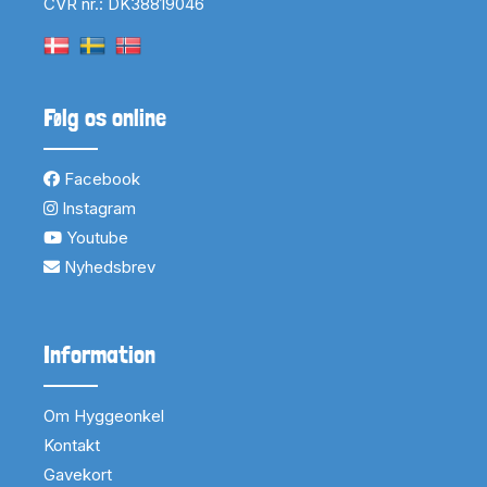
CVR nr.: DK38819046
Følg os online
Facebook
Instagram
Youtube
Nyhedsbrev
Information
Om Hyggeonkel
Kontakt
Gavekort