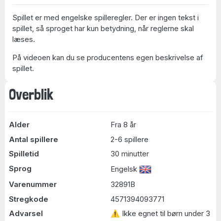
Spillet er med engelske spilleregler. Der er ingen tekst i
spillet, så sproget har kun betydning, når reglerne skal
læses.
På videoen kan du se producentens egen beskrivelse af
spillet.
Overblik
Alder
Fra 8 år
Antal spillere
2-6 spillere
Spilletid
30 minutter
Sprog
Engelsk
Varenummer
32891B
Stregkode
4571394093771
Advarsel
⚠ Ikke egnet til børn under 3