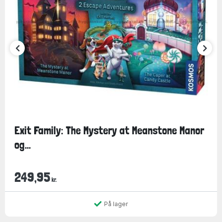
Exit Family: The Mystery at Meanstone Manor
og...
249,95
kr.
På lager