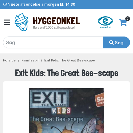
Næste afsendelse:
i morgen kl. 14:30
0
Søg
Forside
Familiespil
Exit Kids: The Great Bee-scape
Exit Kids: The Great Bee-scape