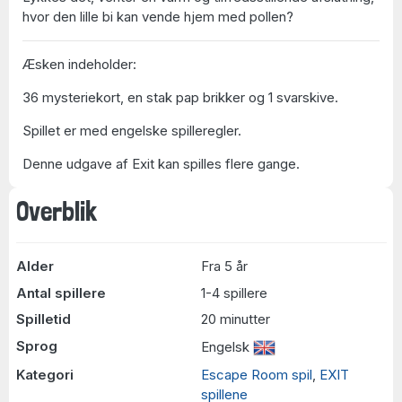
hvor den lille bi kan vende hjem med pollen?
Æsken indeholder:
36 mysteriekort, en stak pap brikker og 1 svarskive.
Spillet er med engelske spilleregler.
Denne udgave af Exit kan spilles flere gange.
Overblik
Alder
Fra 5 år
Antal spillere
1-4 spillere
Spilletid
20 minutter
Sprog
Engelsk
Kategori
Escape Room spil
,
EXIT
spillene