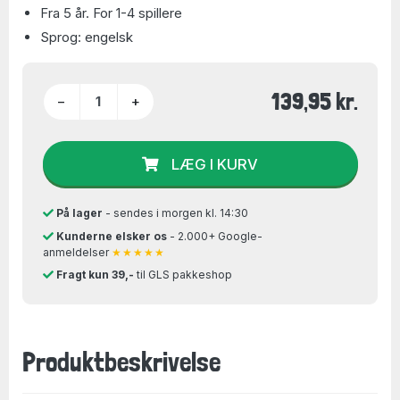
Fra 5 år. For 1-4 spillere
Sprog: engelsk
139,95 kr.
−
+
LÆG I KURV
På lager
- sendes i morgen kl. 14:30
Kunderne elsker os
- 2.000+ Google-
anmeldelser
★★★★★
Fragt kun 39,-
til GLS pakkeshop
Produktbeskrivelse