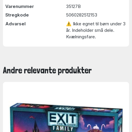
Varenummer
35127B
Stregkode
5060282512153
Advarsel
⚠ Ikke egnet til børn under 3
år. Indeholder små dele.
Kvælningsfare.
Andre relevante produkter