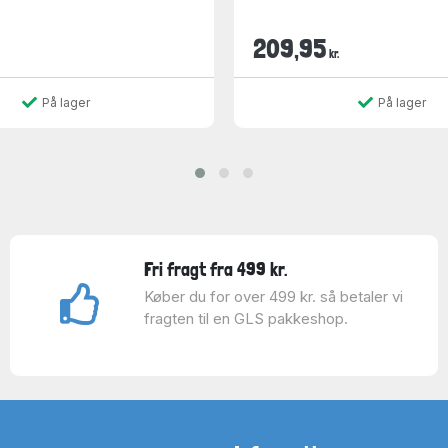
209,95
kr.
På lager
På lager
Fri fragt fra 499 kr.
Køber du for over 499 kr. så betaler vi
fragten til en GLS pakkeshop.