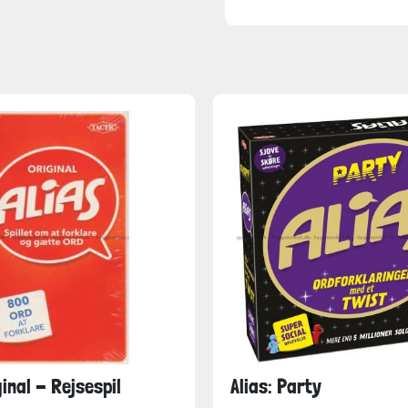
ginal - Rejsespil
Alias: Party