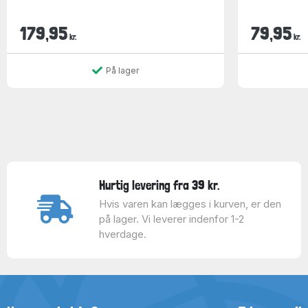
179,95
79,95
kr.
kr.
På lager
Hurtig levering fra 39 kr.
Hvis varen kan lægges i kurven, er den
på lager. Vi leverer indenfor 1-2
hverdage.