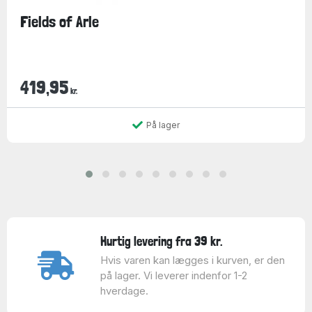
Fields of Arle
419,95
kr.
På lager
Hurtig levering fra 39 kr.
Hvis varen kan lægges i kurven, er den
på lager. Vi leverer indenfor 1-2
hverdage.