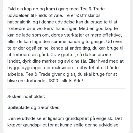
Fyld din kop op og kom i gang med
Tea & Trade
-
udvidelsen til Fields of Arle. Te er Østfrislands
nationaldrik, og i denne udvidelse kan du bruge te til at
forbedre dine workers' handlinger. Med en god kop te
kan de lade som om, deres værktøjer er mere effektive,
eller de kan tage den samme handling to gange. Ud over
te er der også en hel kande af andre ting, du kan bruge til
at forbedre din gård. Grav grøfter, så du kan dræne
landet, dyrk dine marker og avl dine får. Eller hvad med at
bygge bygninger, der maksimerer udbyttet af dit hårde
arbejde. Tea & Trade giver dig alt, du skal bruge for at
blive en storbonde i 1800-tallets Arle!
Æsken indeholder:
Spilleplade og træbrikker.
Denne udvidelse er ligesom grundspillet på engelsk. Det
kræver grundspillet for at kunne spille denne udvidelse.