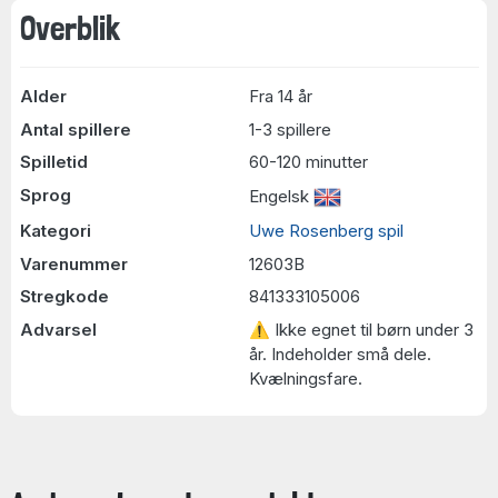
Overblik
Alder
Fra 14 år
Antal spillere
1-3 spillere
Spilletid
60-120 minutter
Sprog
Engelsk
Kategori
Uwe Rosenberg spil
Varenummer
12603B
Stregkode
841333105006
Advarsel
⚠ Ikke egnet til børn under 3
år. Indeholder små dele.
Kvælningsfare.