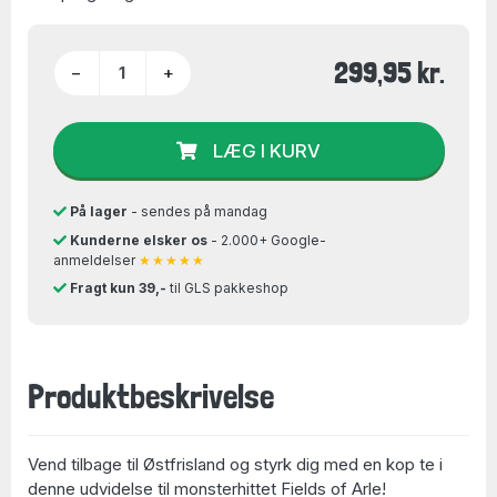
299,95 kr.
−
+
LÆG I KURV
På lager
- sendes på mandag
Kunderne elsker os
- 2.000+ Google-
anmeldelser
★★★★★
Fragt kun 39,-
til GLS pakkeshop
Produktbeskrivelse
Vend tilbage til Østfrisland og styrk dig med en kop te i
denne udvidelse til monsterhittet
Fields of Arle
!