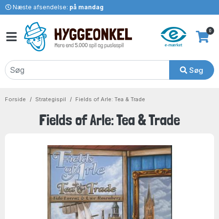
Næste afsendelse:
på mandag
0
Søg
Forside
Strategispil
Fields of Arle: Tea & Trade
Fields of Arle: Tea & Trade