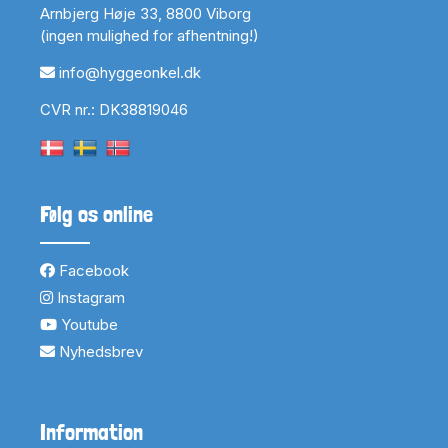
Arnbjerg Høje 33, 8800 Viborg
(ingen mulighed for afhentning!)
info@hyggeonkel.dk
CVR nr.: DK38819046
Følg os online
Facebook
Instagram
Youtube
Nyhedsbrev
Information