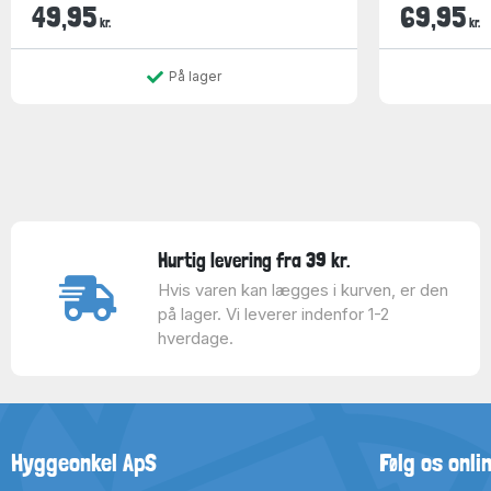
49,95
69,95
kr.
kr.
På lager
Hurtig levering fra 39 kr.
Hvis varen kan lægges i kurven, er den
på lager. Vi leverer indenfor 1-2
hverdage.
Hyggeonkel ApS
Følg os onli