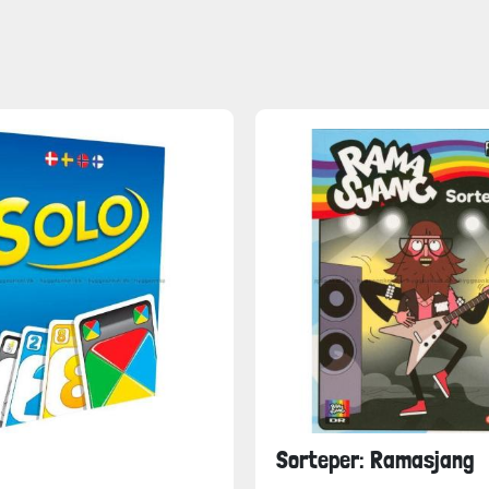
Sorteper: Ramasjang