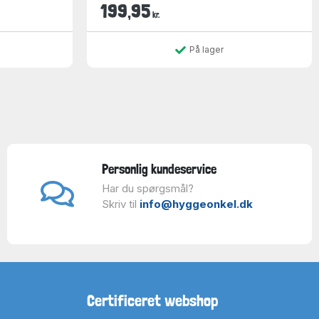
199,95
kr.
På lager
Personlig kundeservice
Har du spørgsmål?
Skriv til
info@hyggeonkel.dk
Certificeret webshop