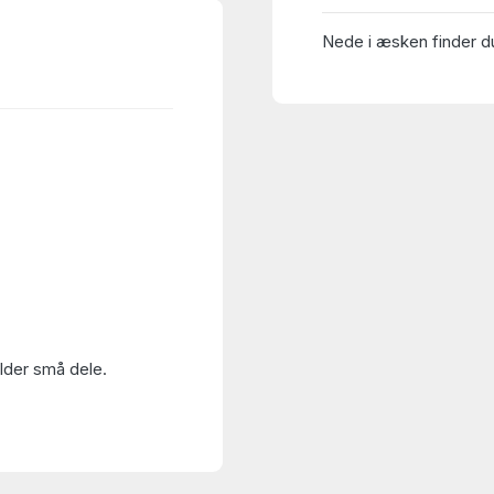
Nede i æsken finder du
older små dele.