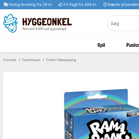
Hurtig levering fra 39 kr.
Fri fragt fra 499 kr.
Næste afsendel
Spil
Pusles
Forside
Familiespil
Finito! Ramasjang