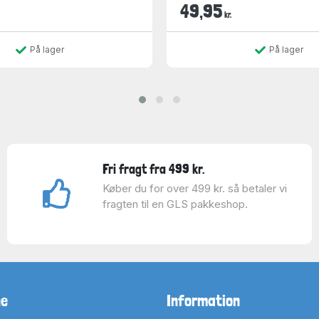
49,95
kr.
På lager
På lager
Fri fragt fra 499 kr.
Køber du for over 499 kr. så betaler vi
fragten til en GLS pakkeshop.
ne
Information