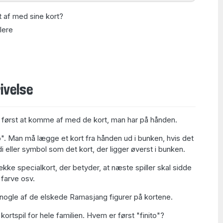
af med sine kort?
llere
ivelse
m først at komme af med de kort, man har på hånden.
". Man må lægge et kort fra hånden ud i bunken, hvis det
 eller symbol som det kort, der ligger øverst i bunken.
kke specialkort, der betyder, at næste spiller skal sidde
 farve osv.
nogle af de elskede Ramasjang figurer på kortene.
kortspil for hele familien. Hvem er først "finito"?