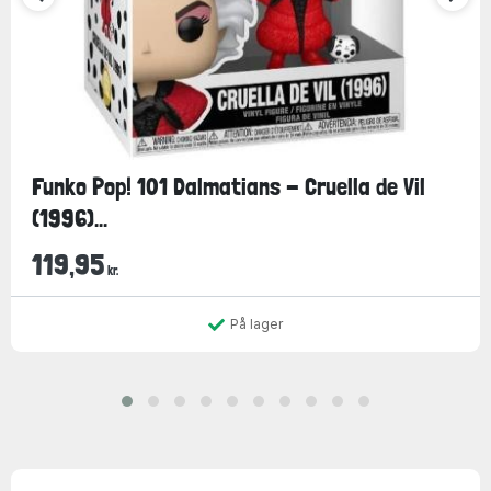
Funko Pop! 101 Dalmatians - Cruella de Vil
(1996)...
119,95
kr.
På lager