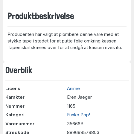
Produktbeskrivelse
Producenten har valgt at plombere denne vare med et
stykke tape i stedet for at putte folie omkring kassen.
Tapen skal skæres over for at undgå at kassen rives itu.
Overblik
Licens
Anime
Karakter
Eren Jaeger
Nummer
1165
Kategori
Funko Pop!
Varenummer
35666B
Stregkode
889698579803