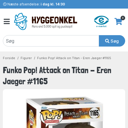
Næste afsendelse:
i dag kl. 14:30
0
Søg
Forside
Figurer
Funko Pop! Attack on Titan - Eren Jaeger #1165
Funko Pop! Attack on Titan - Eren
Jaeger #1165