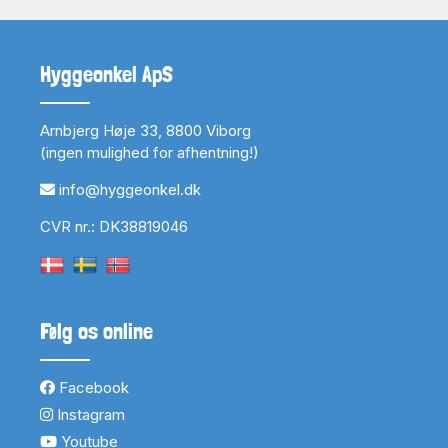
Hyggeonkel ApS
Arnbjerg Høje 33, 8800 Viborg
(ingen mulighed for afhentning!)
info@hyggeonkel.dk
CVR nr.: DK38819046
Følg os online
Facebook
Instagram
Youtube