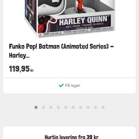
Funko Pop! Batman (Animated Series) -
Harley...
119,95
kr.
På lager
Hurtig levering fra 39 kr.