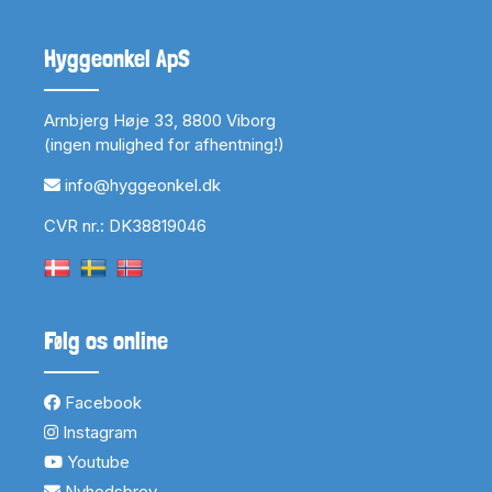
Hyggeonkel ApS
Arnbjerg Høje 33, 8800 Viborg
(ingen mulighed for afhentning!)
info@hyggeonkel.dk
CVR nr.: DK38819046
Følg os online
Facebook
Instagram
Youtube
Nyhedsbrev