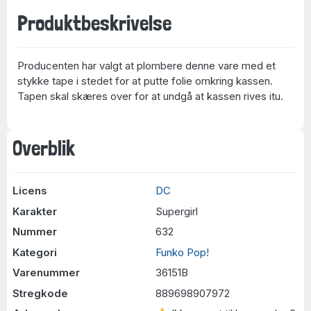
Produktbeskrivelse
Producenten har valgt at plombere denne vare med et
stykke tape i stedet for at putte folie omkring kassen.
Tapen skal skæres over for at undgå at kassen rives itu.
Overblik
Licens
DC
Karakter
Supergirl
Nummer
632
Kategori
Funko Pop!
Varenummer
36151B
Stregkode
889698907972