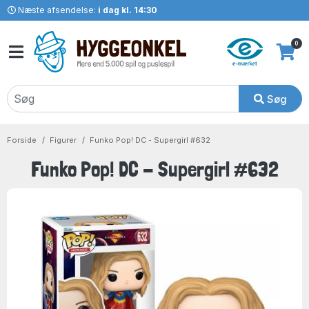
Næste afsendelse:
i dag kl. 14:30
0
Søg
Forside
Figurer
Funko Pop! DC - Supergirl #632
Funko Pop! DC - Supergirl #632