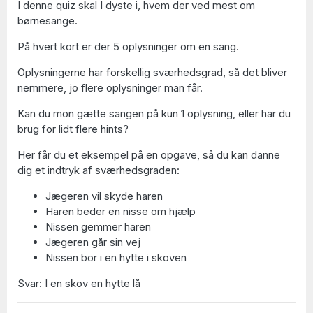
I denne quiz skal I dyste i, hvem der ved mest om
børnesange.
På hvert kort er der 5 oplysninger om en sang.
Oplysningerne har forskellig sværhedsgrad, så det bliver
nemmere, jo flere oplysninger man får.
Kan du mon gætte sangen på kun 1 oplysning, eller har du
brug for lidt flere hints?
Her får du et eksempel på en opgave, så du kan danne
dig et indtryk af sværhedsgraden:
Jægeren vil skyde haren
Haren beder en nisse om hjælp
Nissen gemmer haren
Jægeren går sin vej
Nissen bor i en hytte i skoven
Svar: I en skov en hytte lå