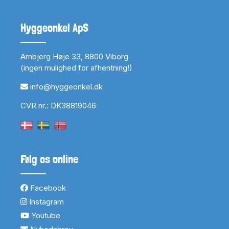
Hyggeonkel ApS
Arnbjerg Høje 33, 8800 Viborg
(ingen mulighed for afhentning!)
info@hyggeonkel.dk
CVR nr.: DK38819046
Følg os online
Facebook
Instagram
Youtube