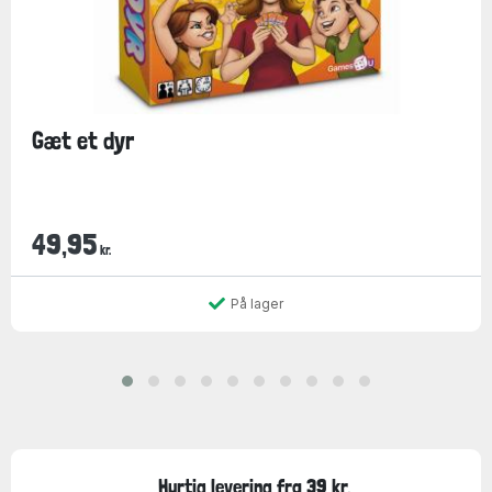
Gæt et dyr
49,95
kr.
På lager
Hurtig levering fra 39 kr.