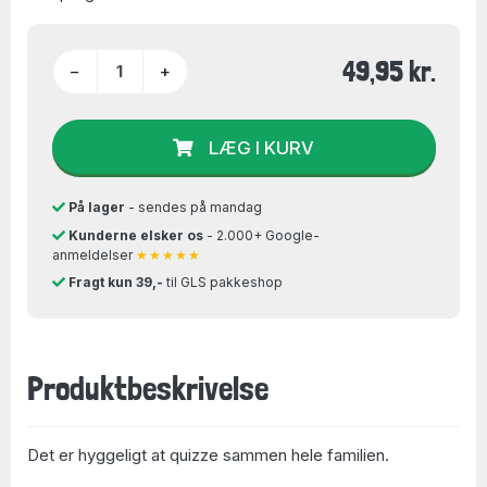
49,95 kr.
−
+
LÆG I KURV
På lager
- sendes på mandag
Kunderne elsker os
- 2.000+ Google-
anmeldelser
★★★★★
Fragt kun 39,-
til GLS pakkeshop
Produktbeskrivelse
Det er hyggeligt at quizze sammen hele familien.