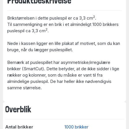
Produktbeskrivelse
2
Brikstørrelsen i dette puslespil er ca 3,3 cm
.
Til sammenligning er en brik i et almindeligt 1000 brikkers
2
puslespil ca 3,3 cm
.
Nede i kassen ligger en lille plakat af motivet, som du kan
bruge, når du lægger puslespillet.
Bemærk at puslespillet har asymmetriske/irregulære
brikker (SmartCut). Dette betyder, at de ikke sidder i lige
rækker og kolonner, som du måske er vant til fra
almindelige puslespil. De har heller ikke nødvendigvis
samme størrelse.
Overblik
Antal brikker
1000 brikker