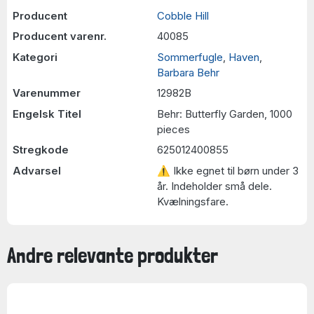
Producent
Cobble Hill
Producent varenr.
40085
Kategori
Sommerfugle
,
Haven
,
Barbara Behr
Varenummer
12982B
Engelsk Titel
Behr: Butterfly Garden, 1000
pieces
Stregkode
625012400855
Advarsel
⚠ Ikke egnet til børn under 3
år. Indeholder små dele.
Kvælningsfare.
Andre relevante produkter