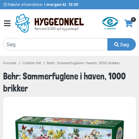
Næste afsendelse:
i morgen kl. 15:30
0
Søg
Forside
Cobble Hill
Behr: Sommerfuglene i haven, 1000 brikker
Behr: Sommerfuglene i haven, 1000
brikker