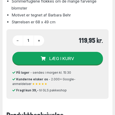
Sommerfuglene flokkes om de mange farverige
blomster
Motivet er tegnet af Barbara Behr
Størrelsen er 68 x 49 cm
119,95 kr.
−
+
LÆG I KURV
På lager
- sendes i morgen kl. 15:30
Kunderne elsker os
- 2.000+ Google-
anmeldelser
★★★★★
Fragt kun 39,-
til GLS pakkeshop