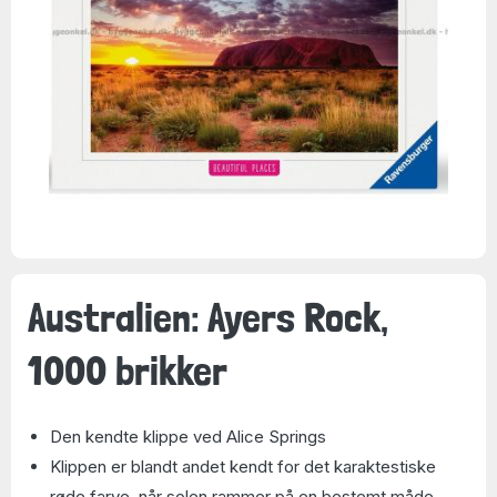
Australien: Ayers Rock,
1000 brikker
Den kendte klippe ved Alice Springs
Klippen er blandt andet kendt for det karaktestiske
røde farve, når solen rammer på en bestemt måde