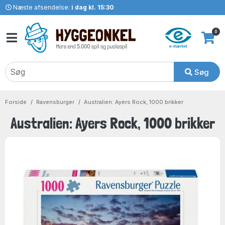
Næste afsendelse:
i dag kl. 15:30
0
Søg
Forside
Ravensburger
Australien: Ayers Rock, 1000 brikker
Australien: Ayers Rock, 1000 brikker