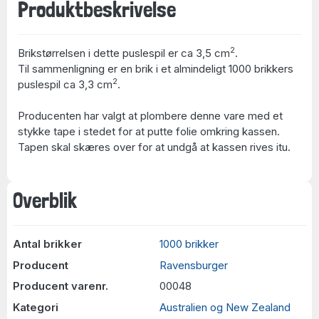
Produktbeskrivelse
2
Brikstørrelsen i dette puslespil er ca 3,5 cm
.
Til sammenligning er en brik i et almindeligt 1000 brikkers
2
puslespil ca 3,3 cm
.
Producenten har valgt at plombere denne vare med et
stykke tape i stedet for at putte folie omkring kassen.
Tapen skal skæres over for at undgå at kassen rives itu.
Overblik
Antal brikker
1000 brikker
Producent
Ravensburger
Producent varenr.
00048
Kategori
Australien og New Zealand