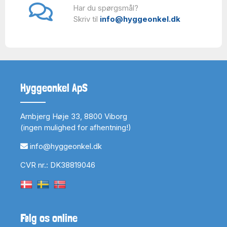
Har du spørgsmål?
Skriv til
info@hyggeonkel.dk
Hyggeonkel ApS
Arnbjerg Høje 33, 8800 Viborg
(ingen mulighed for afhentning!)
info@hyggeonkel.dk
CVR nr.: DK38819046
Følg os online