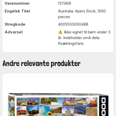
Varenummer
13746B
Engelsk Titel
Australia: Ayers Rock, 1000
pieces
Stregkode
4005555000488
Advarsel
⚠ Ikke egnet til børn under 3
år. Indeholder små dele.
Kvælningsfare.
Andre relevante produkter