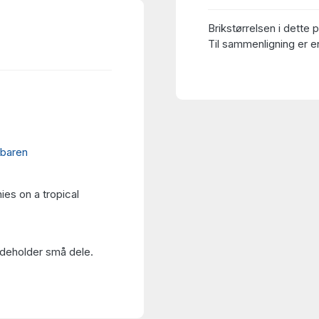
Brikstørrelsen i dette 
Til sammenligning er en
 baren
es on a tropical
Indeholder små dele.