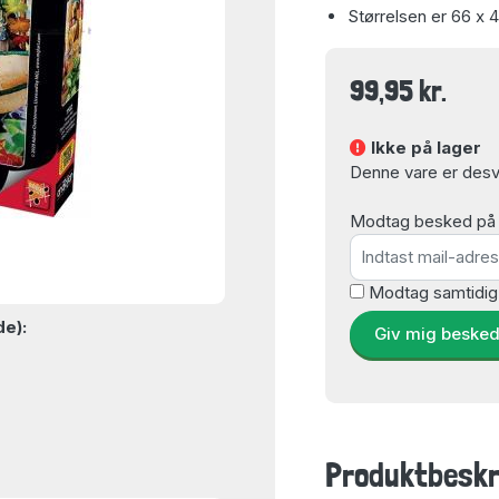
Størrelsen er 66 x 
99,95 kr.
Ikke på lager
Denne vare er desvæ
Modtag besked på e-
Modtag samtidig
de):
Giv mig beske
Produktbeskr