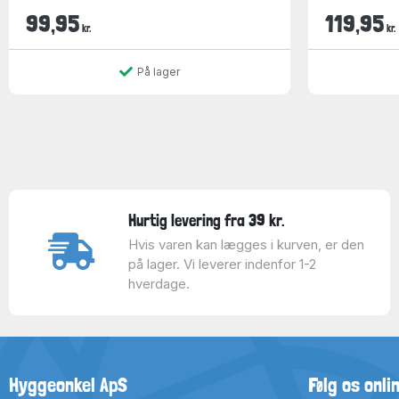
99,95
119,95
kr.
kr.
På lager
Hurtig levering fra 39 kr.
Hvis varen kan lægges i kurven, er den
på lager. Vi leverer indenfor 1-2
hverdage.
Hyggeonkel ApS
Følg os onli