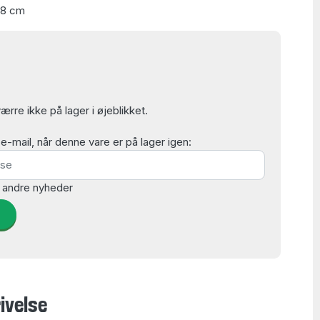
48 cm
rre ikke på lager i øjeblikket.
mail, når denne vare er på lager igen:
 andre nyheder
d
ivelse