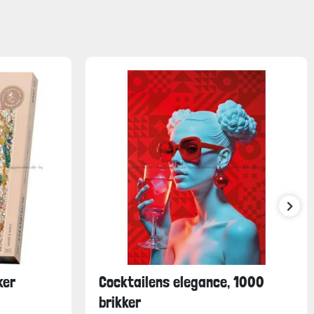
ker
Cocktailens elegance, 1000
brikker