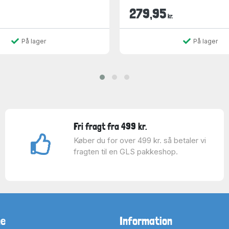
279,95
kr.
På lager
På lager
Fri fragt fra 499 kr.
Køber du for over 499 kr. så betaler vi
fragten til en GLS pakkeshop.
ne
Information