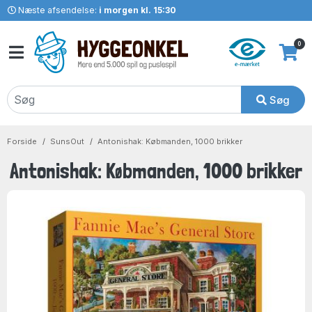
Næste afsendelse:
i morgen kl. 15:30
0
Søg
Forside
SunsOut
Antonishak: Købmanden, 1000 brikker
Antonishak: Købmanden, 1000 brikker