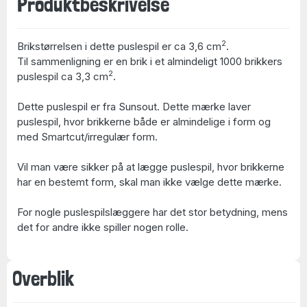
Produktbeskrivelse
2
Brikstørrelsen i dette puslespil er ca 3,6 cm
.
Til sammenligning er en brik i et almindeligt 1000 brikkers
2
puslespil ca 3,3 cm
.
Dette puslespil er fra Sunsout. Dette mærke laver
puslespil, hvor brikkerne både er almindelige i form og
med Smartcut/irregulær form.
Vil man være sikker på at lægge puslespil, hvor brikkerne
har en bestemt form, skal man ikke vælge dette mærke.
For nogle puslespilslæggere har det stor betydning, mens
det for andre ikke spiller nogen rolle.
Overblik