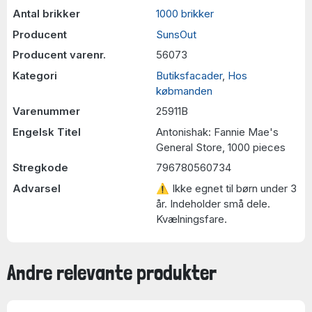
Antal brikker
1000 brikker
Producent
SunsOut
Producent varenr.
56073
Kategori
Butiksfacader
,
Hos
købmanden
Varenummer
25911B
Engelsk Titel
Antonishak: Fannie Mae's
General Store, 1000 pieces
Stregkode
796780560734
Advarsel
⚠ Ikke egnet til børn under 3
år. Indeholder små dele.
Kvælningsfare.
Andre relevante produkter