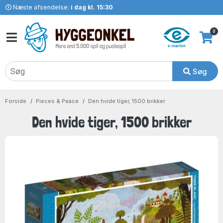
Næste afsendelse:
i dag kl. 15:30
0
Søg
Forside
Pieces & Peace
Den hvide tiger, 1500 brikker
Den hvide tiger, 1500 brikker