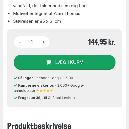
vandfald, der falder ned i en rolig flod
Motivet er tegnet af Alain Thomas
Størrelsen er 85 x 61 cm
144,95 kr.
−
+
LÆG I KURV
På lager
- sendes i dag kl. 15:30
Kunderne elsker os
- 2.000+ Google-
anmeldelser
★★★★★
Fragt kun 39,-
til GLS pakkeshop
Produktbeskrivelse