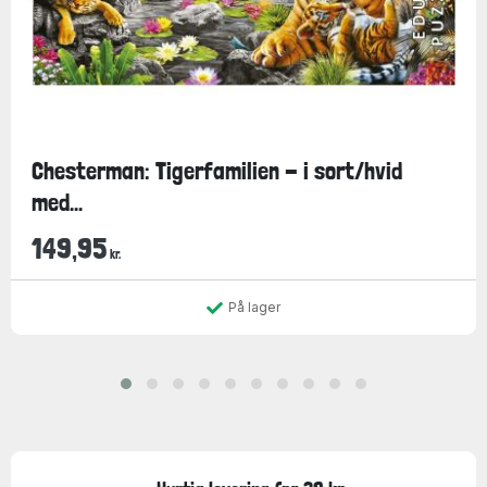
Chesterman: Tigerfamilien - i sort/hvid
med...
149,95
kr.
På lager