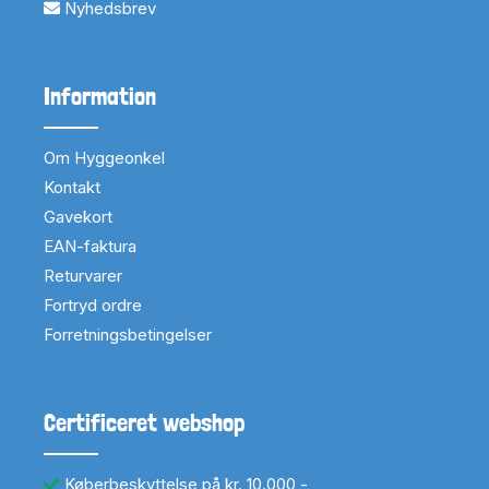
Nyhedsbrev
Information
Om Hyggeonkel
Kontakt
Gavekort
EAN-faktura
Returvarer
Fortryd ordre
Forretningsbetingelser
Certificeret webshop
Køberbeskyttelse på kr. 10.000,-