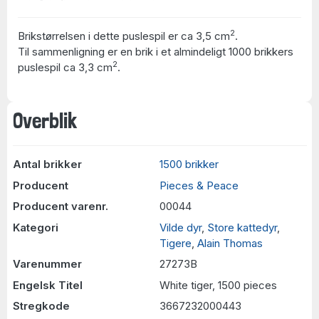
2
Brikstørrelsen i dette puslespil er ca 3,5 cm
.
Til sammenligning er en brik i et almindeligt 1000 brikkers
2
puslespil ca 3,3 cm
.
Overblik
Antal brikker
1500 brikker
Producent
Pieces & Peace
Producent varenr.
00044
Kategori
Vilde dyr
,
Store kattedyr
,
Tigere
,
Alain Thomas
Varenummer
27273B
Engelsk Titel
White tiger, 1500 pieces
Stregkode
3667232000443