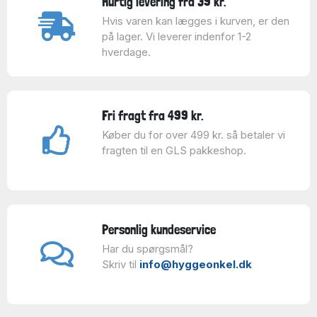
Hurtig levering fra 39 kr.
Hvis varen kan lægges i kurven, er den
på lager. Vi leverer indenfor 1-2
hverdage.
Fri fragt fra 499 kr.
Køber du for over 499 kr. så betaler vi
fragten til en GLS pakkeshop.
Personlig kundeservice
Har du spørgsmål?
Skriv til
info@hyggeonkel.dk