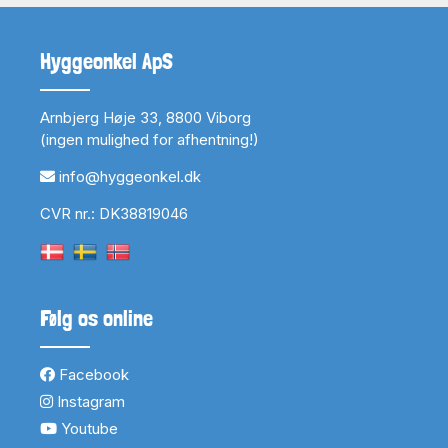
Hyggeonkel ApS
Arnbjerg Høje 33, 8800 Viborg
(ingen mulighed for afhentning!)
info@hyggeonkel.dk
CVR nr.: DK38819046
Følg os online
Facebook
Instagram
Youtube