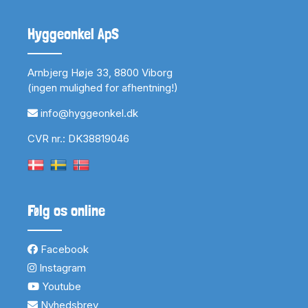
Hyggeonkel ApS
Arnbjerg Høje 33, 8800 Viborg
(ingen mulighed for afhentning!)
info@hyggeonkel.dk
CVR nr.: DK38819046
Følg os online
Facebook
Instagram
Youtube
Nyhedsbrev