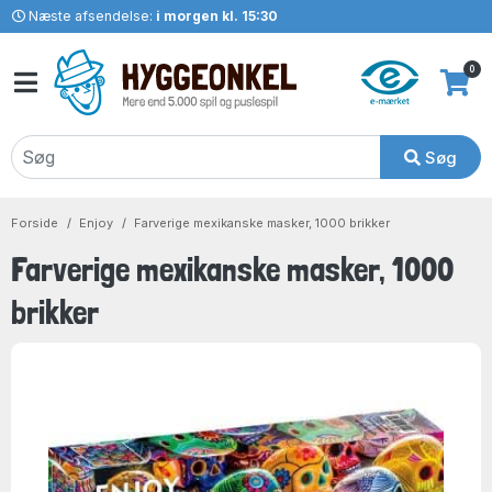
Næste afsendelse:
i morgen kl. 15:30
0
Søg
Forside
Enjoy
Farverige mexikanske masker, 1000 brikker
Farverige mexikanske masker, 1000
brikker