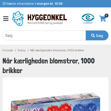
Næste afsendelse:
i morgen kl. 15:30
0
Søg
Forside
Enjoy
Når kærligheden blomstrer, 1000 brikker
Når kærligheden blomstrer, 1000
brikker