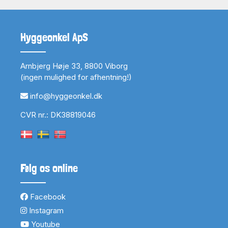
Hyggeonkel ApS
Arnbjerg Høje 33, 8800 Viborg
(ingen mulighed for afhentning!)
info@hyggeonkel.dk
CVR nr.: DK38819046
Følg os online
Facebook
Instagram
Youtube