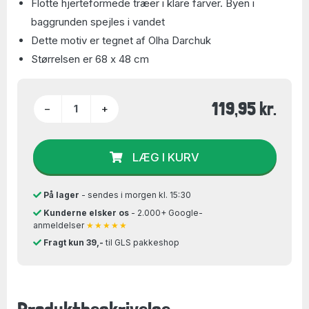
Flotte hjerteformede træer i klare farver. Byen i
baggrunden spejles i vandet
Dette motiv er tegnet af Olha Darchuk
Størrelsen er 68 x 48 cm
119,95 kr.
−
+
LÆG I KURV
På lager
- sendes i morgen kl. 15:30
Kunderne elsker os
- 2.000+ Google-
anmeldelser
★★★★★
Fragt kun 39,-
til GLS pakkeshop