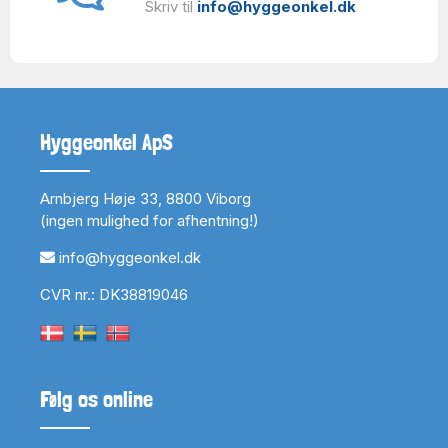
Skriv til
info@hyggeonkel.dk
Hyggeonkel ApS
Arnbjerg Høje 33, 8800 Viborg
(ingen mulighed for afhentning!)
info@hyggeonkel.dk
CVR nr.: DK38819046
Følg os online