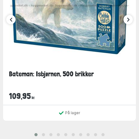
Bateman: Isbjørnen, 500 brikker
109,95
kr.
På lager