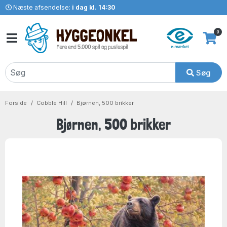
Næste afsendelse:
i dag kl. 14:30
0
Søg
Forside
Cobble Hill
Bjørnen, 500 brikker
Bjørnen, 500 brikker