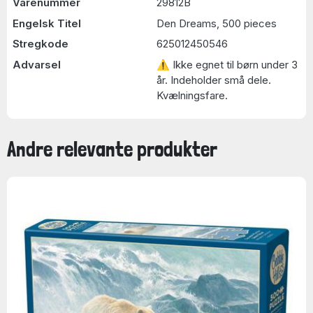
Varenummer
29812B
Engelsk Titel
Den Dreams, 500 pieces
Stregkode
625012450546
Advarsel
⚠ Ikke egnet til børn under 3
år. Indeholder små dele.
Kvælningsfare.
Andre relevante produkter