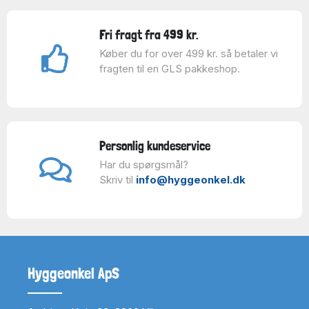
Fri fragt fra 499 kr.
Køber du for over 499 kr. så betaler vi
fragten til en GLS pakkeshop.
Personlig kundeservice
Har du spørgsmål?
Skriv til
info@hyggeonkel.dk
Hyggeonkel ApS