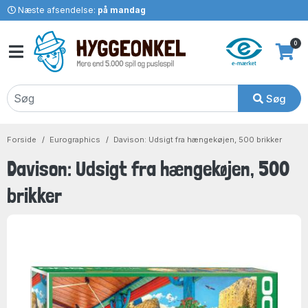
Næste afsendelse:
på mandag
0
Søg
Forside
Eurographics
Davison: Udsigt fra hængekøjen, 500 brikker
Davison: Udsigt fra hængekøjen, 500
brikker