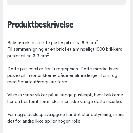
Produktbeskrivelse
2
Brikstørrelsen i dette puslespil er ca 6,5 cm
.
Til sammenligning er en brik i et almindeligt 1000 brikkers
2
puslespil ca 3,3 cm
.
Dette puslespil er fra Eurographics. Dette mærke laver
puslespil, hvor brikkerne både er almindelige i form og
med Smartcut/irregulær form.
Vil man være sikker på at lægge puslespil, hvor brikkerne
har en bestemt form, skal man ikke vælge dette mærke.
For nogle puslespilslæggere har det stor betydning, mens
det for andre ikke spiller nogen rolle.