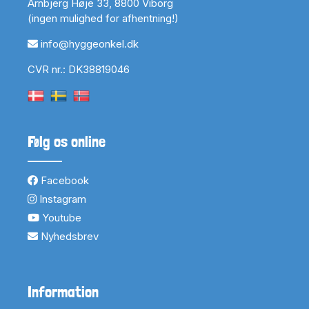
Arnbjerg Høje 33, 8800 Viborg
(ingen mulighed for afhentning!)
info@hyggeonkel.dk
CVR nr.: DK38819046
Følg os online
Facebook
Instagram
Youtube
Nyhedsbrev
Information