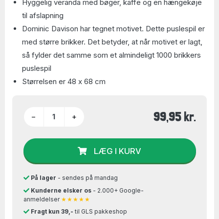
Hyggelig veranda med bøger, kaffe og en hængekøje
til afslapning
Dominic Davison har tegnet motivet. Dette puslespil er
med større brikker. Det betyder, at når motivet er lagt,
så fylder det samme som et almindeligt 1000 brikkers
puslespil
Størrelsen er 48 x 68 cm
99,95 kr.
−
+
LÆG I KURV
På lager
- sendes på mandag
Kunderne elsker os
- 2.000+ Google-
anmeldelser
★★★★★
Fragt kun 39,-
til GLS pakkeshop