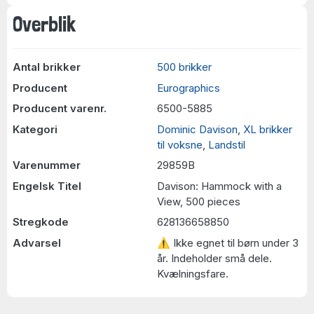
Overblik
Antal brikker
500 brikker
Producent
Eurographics
Producent varenr.
6500-5885
Kategori
Dominic Davison
,
XL brikker
til voksne
,
Landstil
Varenummer
29859B
Engelsk Titel
Davison: Hammock with a
View, 500 pieces
Stregkode
628136658850
Advarsel
⚠ Ikke egnet til børn under 3
år. Indeholder små dele.
Kvælningsfare.