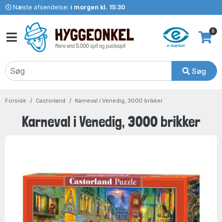
Næste afsendelse:
i morgen kl. 15:30
0
Søg
Forside
Castorland
Karneval i Venedig, 3000 brikker
Karneval i Venedig, 3000 brikker