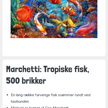
Marchetti: Tropiske fisk,
500 brikker
En lang række farverige fisk svømmer rundt ved
havbunden
Motivet er tegnet af Ciro Marchetti