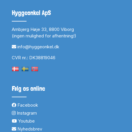
Hyggeonkel ApS
Arnbjerg Høje 33, 8800 Viborg
(ingen mulighed for afhentning!)
info@hyggeonkel.dk
CVR nr.: DK38819046
Følg os online
Facebook
Instagram
Youtube
Nyhedsbrev