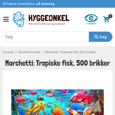
Næste afsendelse:
på mandag
0
Søg
Forside
Bluebird Puzzle
Marchetti: Tropiske fisk, 500 brikker
Marchetti: Tropiske fisk, 500 brikker