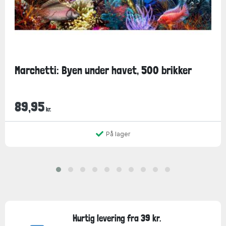
Marchetti: Byen under havet, 500 brikker
89,95
kr.
På lager
Hurtig levering fra 39 kr.