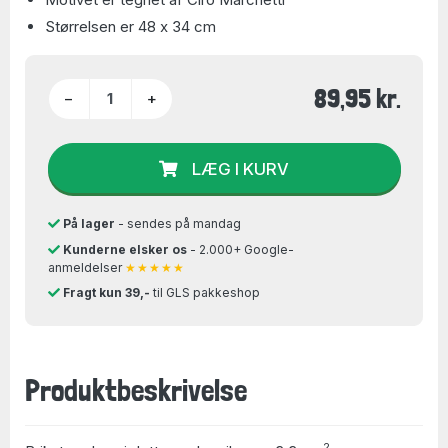
Størrelsen er 48 x 34 cm
89,95 kr.
−
+
LÆG I KURV
På lager
- sendes på mandag
Kunderne elsker os
- 2.000+ Google-
anmeldelser
★★★★★
Fragt kun 39,-
til GLS pakkeshop
Produktbeskrivelse
2