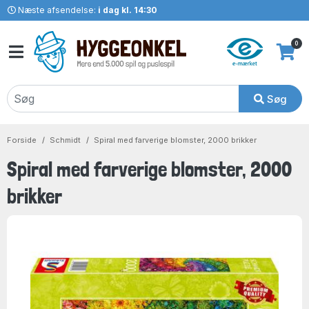
Næste afsendelse:
i dag kl. 14:30
0
Søg
Forside
Schmidt
Spiral med farverige blomster, 2000 brikker
Spiral med farverige blomster, 2000
brikker