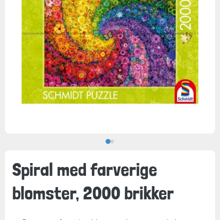
Spiral med farverige
blomster, 2000 brikker