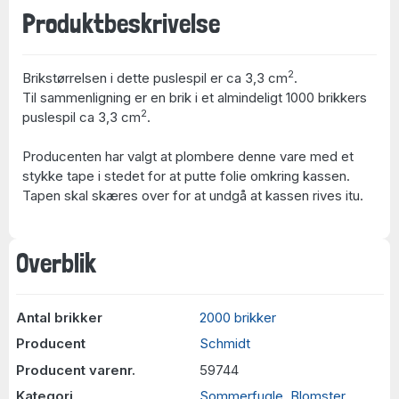
Produktbeskrivelse
2
Brikstørrelsen i dette puslespil er ca 3,3 cm
.
Til sammenligning er en brik i et almindeligt 1000 brikkers
2
puslespil ca 3,3 cm
.
Producenten har valgt at plombere denne vare med et
stykke tape i stedet for at putte folie omkring kassen.
Tapen skal skæres over for at undgå at kassen rives itu.
Overblik
Antal brikker
2000 brikker
Producent
Schmidt
Producent varenr.
59744
Kategori
Sommerfugle
,
Blomster