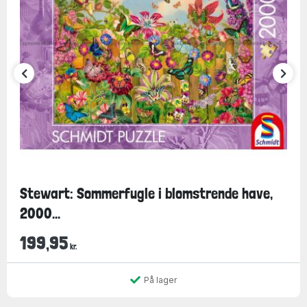
Stewart: Sommerfugle i blomstrende have,
2000...
199,95
kr.
På lager