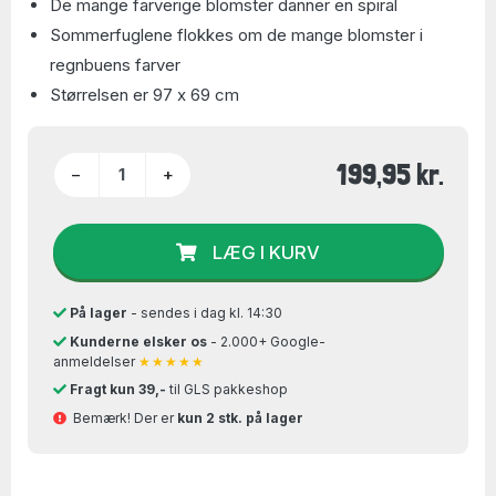
De mange farverige blomster danner en spiral
Sommerfuglene flokkes om de mange blomster i
regnbuens farver
Størrelsen er 97 x 69 cm
199,95 kr.
−
+
LÆG I KURV
På lager
- sendes i dag kl. 14:30
Kunderne elsker os
- 2.000+ Google-
anmeldelser
★★★★★
Fragt kun 39,-
til GLS pakkeshop
Bemærk! Der er
kun 2 stk. på lager