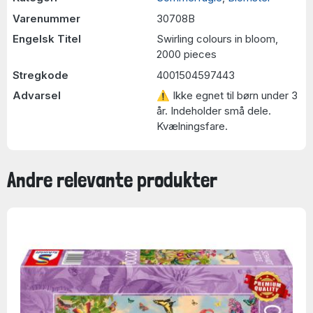
Varenummer
30708B
Engelsk Titel
Swirling colours in bloom,
2000 pieces
Stregkode
4001504597443
Advarsel
⚠ Ikke egnet til børn under 3
år. Indeholder små dele.
Kvælningsfare.
Andre relevante produkter