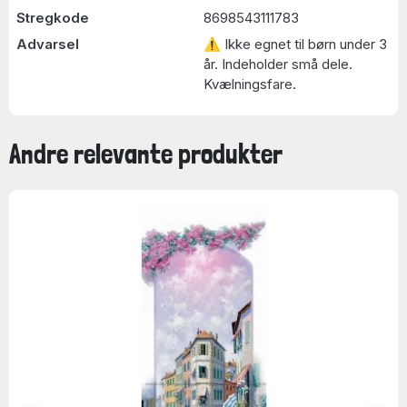
Stregkode
8698543111783
Advarsel
⚠ Ikke egnet til børn under 3
år. Indeholder små dele.
Kvælningsfare.
Andre relevante produkter