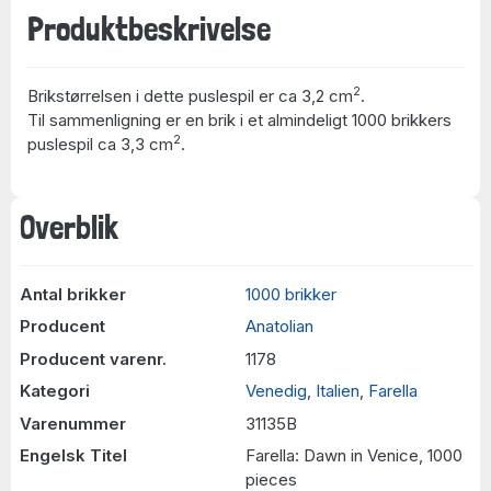
Produktbeskrivelse
2
Brikstørrelsen i dette puslespil er ca 3,2 cm
.
Til sammenligning er en brik i et almindeligt 1000 brikkers
2
puslespil ca 3,3 cm
.
Overblik
Antal brikker
1000 brikker
Producent
Anatolian
Producent varenr.
1178
Kategori
Venedig
,
Italien
,
Farella
Varenummer
31135B
Engelsk Titel
Farella: Dawn in Venice, 1000
pieces