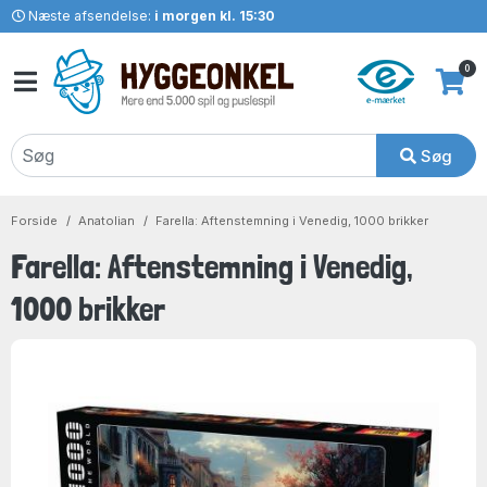
Næste afsendelse:
i morgen kl. 15:30
0
Søg
Forside
Anatolian
Farella: Aftenstemning i Venedig, 1000 brikker
Farella: Aftenstemning i Venedig,
1000 brikker