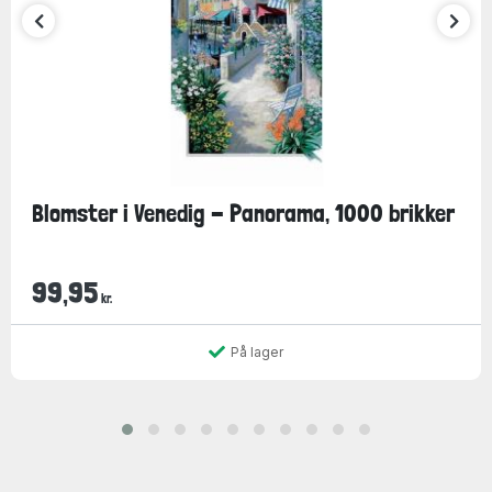
Blomster i Venedig - Panorama, 1000 brikker
99,95
kr.
På lager