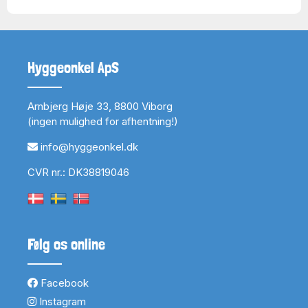
Hyggeonkel ApS
Arnbjerg Høje 33, 8800 Viborg
(ingen mulighed for afhentning!)
info@hyggeonkel.dk
CVR nr.: DK38819046
Følg os online
Facebook
Instagram