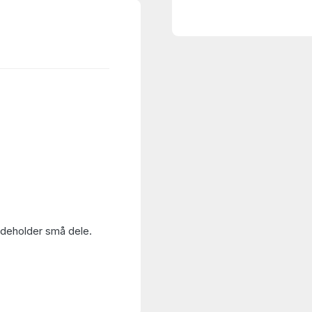
Indeholder små dele.