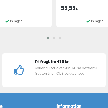
99,95
kr.
På lager
På lager
Fri fragt fra 499 kr.
Køber du for over 499 kr. så betaler vi
fragten til en GLS pakkeshop.
ne
Information