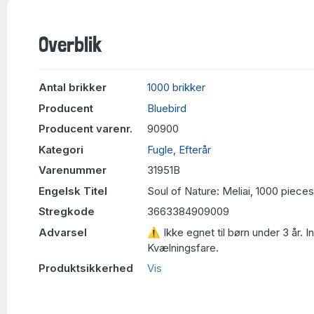
Overblik
Antal brikker
1000 brikker
Producent
Bluebird
Producent varenr.
90900
Kategori
Fugle
,
Efterår
Varenummer
31951B
Engelsk Titel
Soul of Nature: Meliai, 1000 pieces
Stregkode
3663384909009
Advarsel
⚠ Ikke egnet til børn under 3 år. 
Kvælningsfare.
Produktsikkerhed
Vis