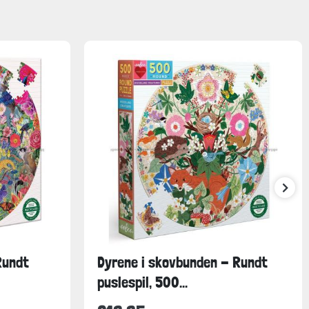
Rundt
Dyrene i skovbunden - Rundt
puslespil, 500...