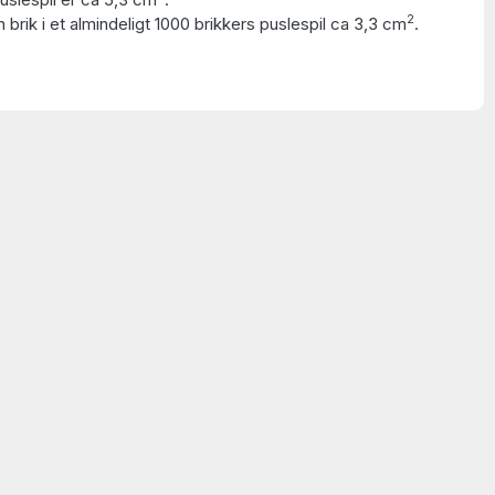
2
 brik i et almindeligt 1000 brikkers puslespil ca 3,3 cm
.