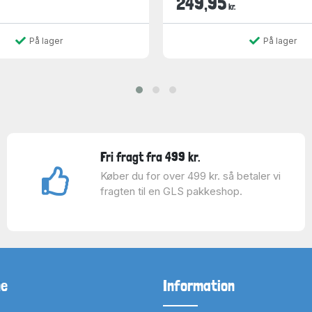
249,95
kr.
På lager
På lager
Fri fragt fra 499 kr.
Køber du for over 499 kr. så betaler vi
fragten til en GLS pakkeshop.
ne
Information