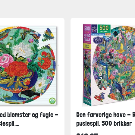
ed blomster og fugle -
Den farverige have - 
espil,...
puslespil, 500 brikker