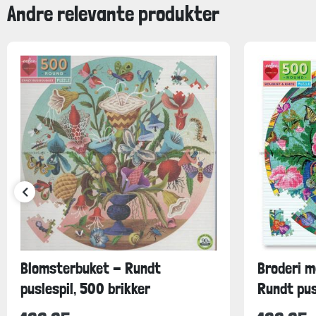
Andre relevante produkter
Blomsterbuket - Rundt
Broderi m
puslespil, 500 brikker
Rundt pusl