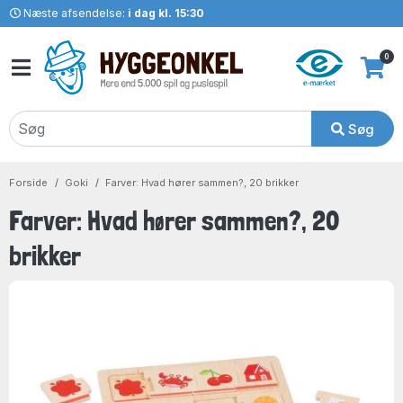
Næste afsendelse:
i dag kl. 15:30
0
Søg
Forside
Goki
Farver: Hvad hører sammen?, 20 brikker
Farver: Hvad hører sammen?, 20
brikker