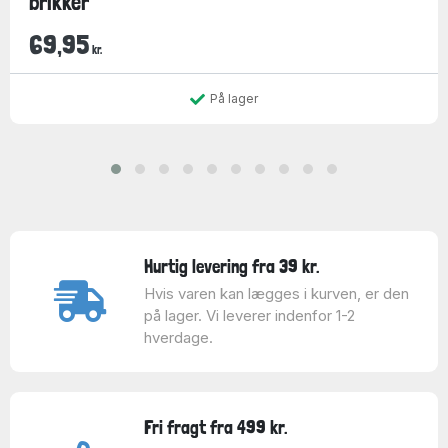
brikker
69,95
kr.
På lager
Hurtig levering fra 39 kr.
Hvis varen kan lægges i kurven, er den
på lager. Vi leverer indenfor 1-2
hverdage.
Fri fragt fra 499 kr.