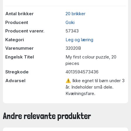
Antal brikker
20 brikker
Producent
Goki
Producent varenr.
57343
Kategori
Leg og læring
Varenummer
32020B
Engelsk Titel
My first colour puzzle, 20
pieces
Stregkode
4013594573436
Advarsel
⚠ Ikke egnet til børn under 3
år. Indeholder små dele.
Kvælningsfare.
Andre relevante produkter