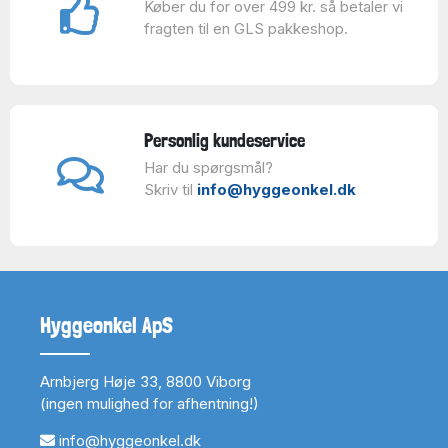
Køber du for over 499 kr. så betaler vi
fragten til en GLS pakkeshop.
Personlig kundeservice
Har du spørgsmål?
Skriv til
info@hyggeonkel.dk
Hyggeonkel ApS
Arnbjerg Høje 33, 8800 Viborg
(ingen mulighed for afhentning!)
info@hyggeonkel.dk