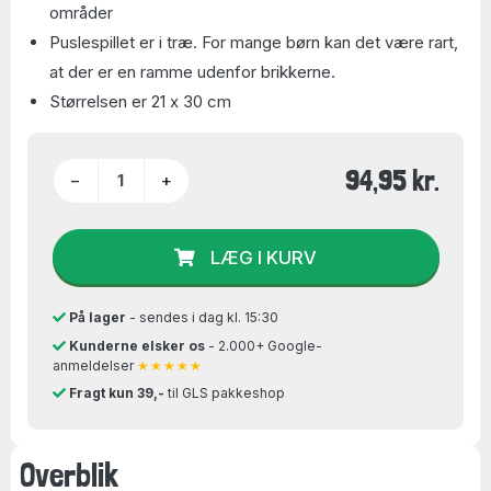
områder
Puslespillet er i træ. For mange børn kan det være rart,
at der er en ramme udenfor brikkerne.
Størrelsen er 21 x 30 cm
94,95 kr.
−
+
LÆG I KURV
På lager
- sendes i dag kl. 15:30
Kunderne elsker os
- 2.000+ Google-
anmeldelser
★★★★★
Fragt kun 39,-
til GLS pakkeshop
Overblik