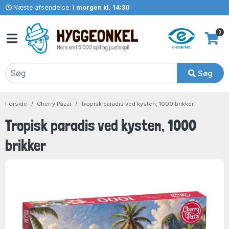
Næste afsendelse:
i morgen kl. 14:30
0
Søg
Forside
Cherry Pazzi
Tropisk paradis ved kysten, 1000 brikker
Tropisk paradis ved kysten, 1000
brikker