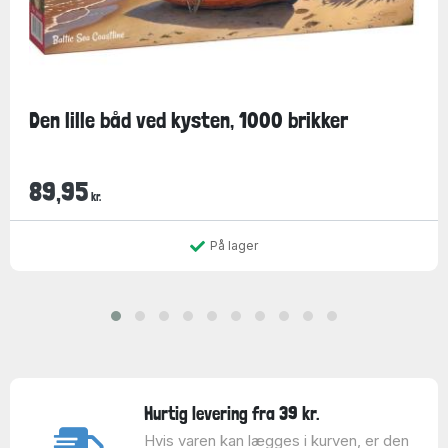
Den lille båd ved kysten, 1000 brikker
89,95
kr.
På lager
Hurtig levering fra 39 kr.
Hvis varen kan lægges i kurven, er den