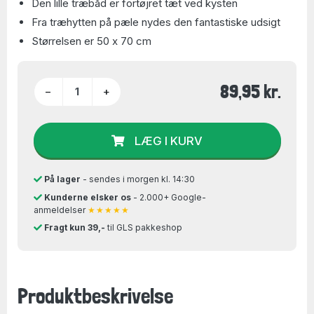
Den lille træbåd er fortøjret tæt ved kysten
Fra træhytten på pæle nydes den fantastiske udsigt
Størrelsen er 50 x 70 cm
89,95 kr.
−
+
LÆG I KURV
På lager
- sendes i morgen kl. 14:30
Kunderne elsker os
- 2.000+ Google-
anmeldelser
★★★★★
Fragt kun 39,-
til GLS pakkeshop
Produktbeskrivelse