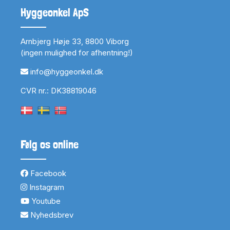
Hyggeonkel ApS
Arnbjerg Høje 33, 8800 Viborg
(ingen mulighed for afhentning!)
info@hyggeonkel.dk
CVR nr.: DK38819046
Følg os online
Facebook
Instagram
Youtube
Nyhedsbrev